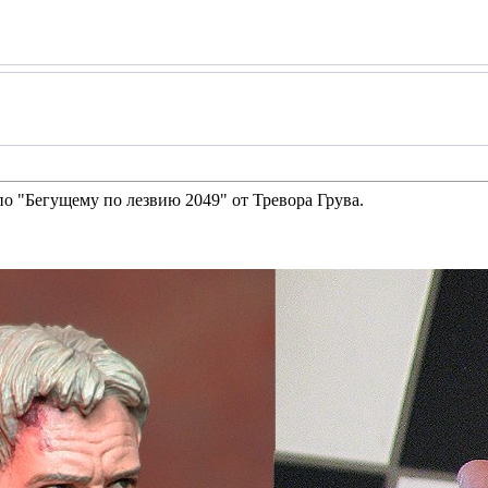
о "Бегущему по лезвию 2049" от Тревора Грува.