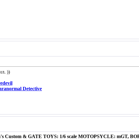
л. ))
devil
ranormal Detective
in's Custom & GATE TOYS: 1/6 scale MOTOPSYCLE: mGT