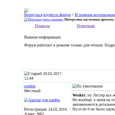
toyster.ru форум
>
В помощь коллекцион
Интересные кастомные проекты
Правила
Новичкам
Важная информация
Форум работает в режиме только для чтения. Подр
20.02.2017,
12:44
sombis
Местный
Wesker
, ну Лестер все
Но вообще, у меня на о
запоминаются детальнее
Но если б не было одеж
Регистрация: 24.02.2016
Адрес: МО