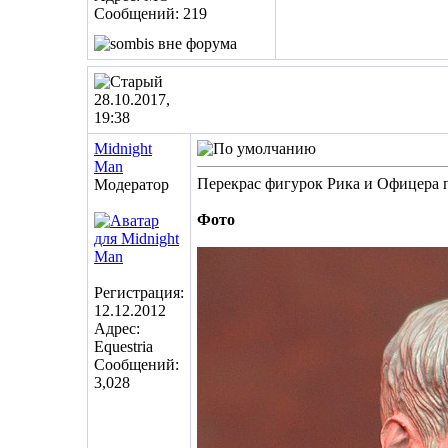
Сообщений: 219
28.10.2017,
19:38
Midnight
Man
Перекрас фигурок Рика и Офицера п
Модератор
Фото
Регистрация:
12.12.2012
Адрес:
Equestria
Сообщений:
3,028