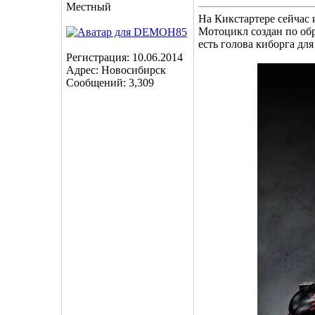
Местный
На Кикстартере сейчас и
Мотоцикл создан по обр
есть голова киборга дл
Регистрация: 10.06.2014
Адрес: Новосибирск
Сообщений: 3,309