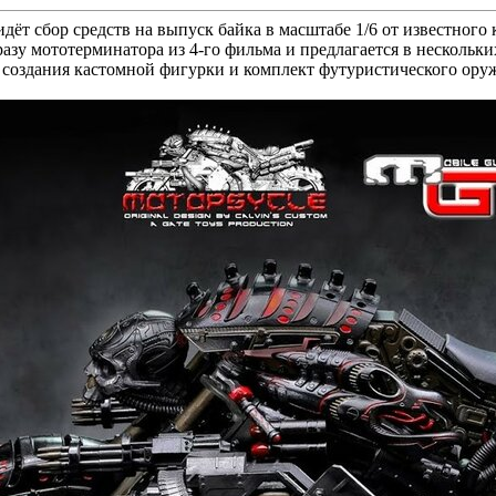
дёт сбор средств на выпуск байка в масштабе 1/6 от известного 
азу мототерминатора из 4-го фильма и предлагается в нескольк
я создания кастомной фигурки и комплект футуристического ору