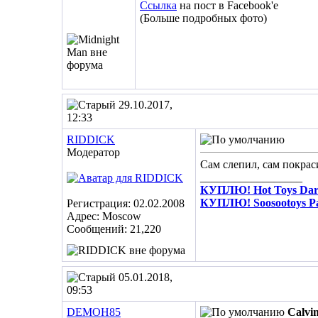
Ссылка
на пост в Facebook'е
(Больше подробных фото)
29.10.2017,
12:33
RIDDICK
Модератор
Сам слепил, сам покраси
__________________
КУПЛЮ! Hot Toys Dare
КУПЛЮ! Soosootoys Pa
Регистрация: 02.02.2008
Адрес: Moscow
Сообщений: 21,220
05.01.2018,
09:53
DEMOH85
Calv