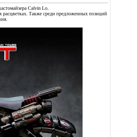
кастомайзера Calvin Lo.
их расцветках. Также среди предложенных позиций
жия.