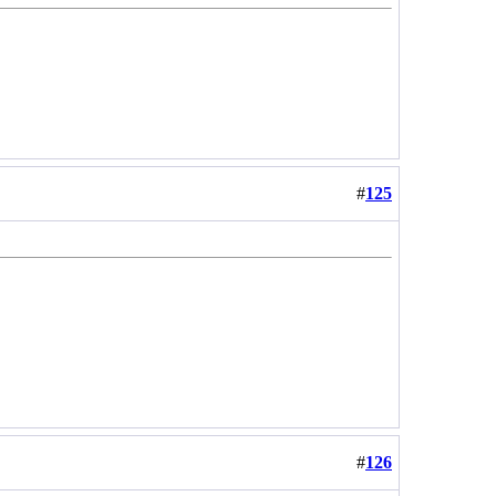
#
125
#
126