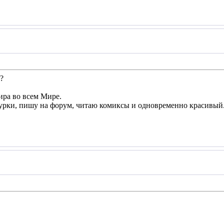
?
ира во всем Мире.
рки, пишу на форум, читаю комиксы и одновременно красивый