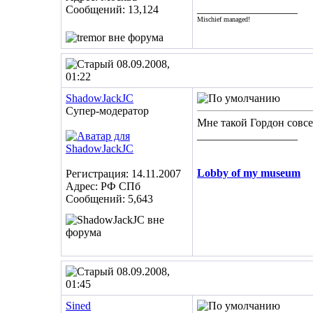
__________________
Сообщений: 13,124
Mischief managed!
08.09.2008,
01:22
ShadowJackJC
Супер-модератор
Мне такой Гордон совсе
__________________
Lobby of my museum
Регистрация: 14.11.2007
Адрес: РФ СПб
Сообщений: 5,643
08.09.2008,
01:45
Sined