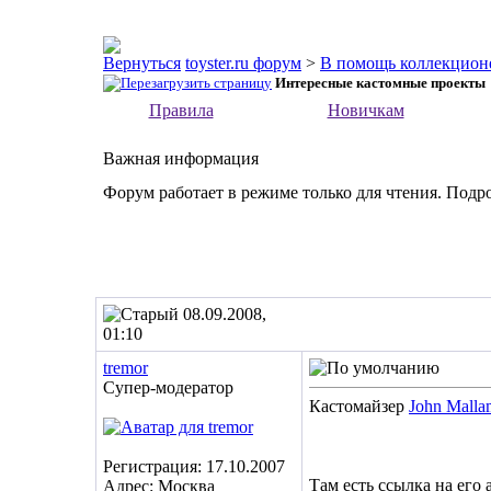
toyster.ru форум
>
В помощь коллекцион
Интересные кастомные проекты
Правила
Новичкам
Важная информация
Форум работает в режиме только для чтения. Подр
08.09.2008,
01:10
tremor
Супер-модератор
Кастомайзер
John Malla
Регистрация: 17.10.2007
Там есть ссылка на его
Адрес: Москва