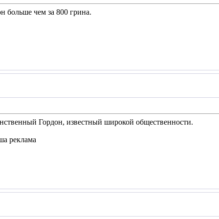
н больше чем за 800 грина.
динственный Гордон, известный широкой общественности.
ша реклама