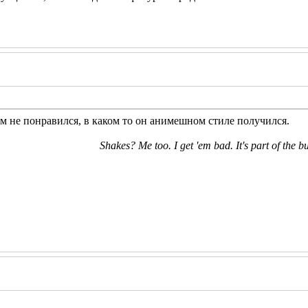
м не понравился, в каком то он анимешном стиле получился.
Shakes? Me too. I get 'em bad. It's part of the b