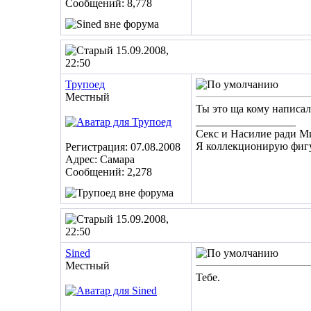
Сообщений: 8,778
15.09.2008,
22:50
Трупоед
Местный
Ты это ща кому написал
__________________
Секс и Насилие ради М
Я коллекционирую фигу
Регистрация: 07.08.2008
Адрес: Самара
Сообщений: 2,278
15.09.2008,
22:50
Sined
Местный
Тебе.