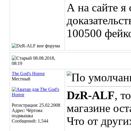
А на сайте я
доказательст
100500 фейк
08.08.2018,
08:19
The God's Horror
Местный
DzR-ALF
, т
магазине ост
Регистрация: 25.02.2008
Адрес: Чёртова
подмышка
Что от други
Сообщений: 1,544