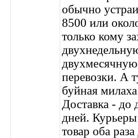
обычно устраи
8500 или около
только кому за
двухнедельную
двухмесячную 
перевозки. А т
буйная милаха 
Доставка - до 
дней. Курьеры
товар оба раз