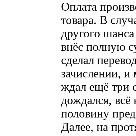
Оплата произво
товара. В случ
другого шанса
внёс полную су
сделал перевод
зачислении, и 
ждал ещё три 
дождался, всё
половину пред
Далее, на про