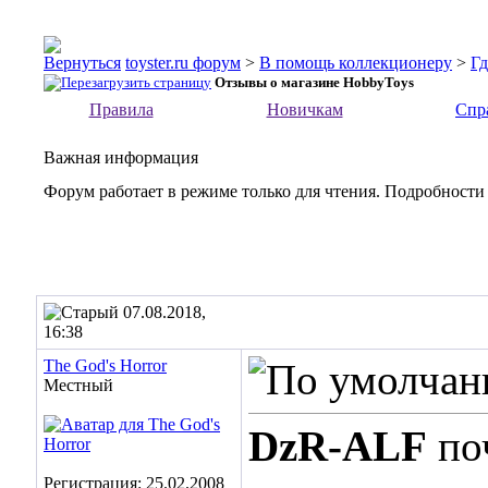
toyster.ru форум
>
В помощь коллекционеру
>
Гд
Отзывы о магазине HobbyToys
Правила
Новичкам
Спр
Важная информация
Форум работает в режиме только для чтения. Подробности
07.08.2018,
16:38
The God's Horror
Местный
DzR-ALF
поч
Регистрация: 25.02.2008