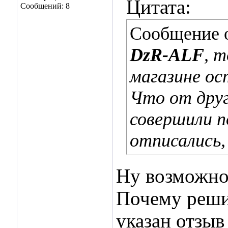
Цитата:
Сообщений: 8
Сообщение 
DzR-ALF
, 
магазине ос
Что от дру
совершили п
отписались,
Ну возможно 
Почему реши
указан отзыв 