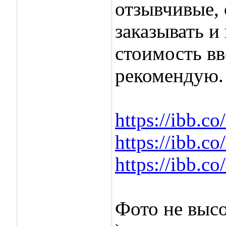
отзывчивые,
заказывать и
стоимость вв
рекомендую.
https://ibb.
https://ibb.c
https://ibb.
Фото не высо