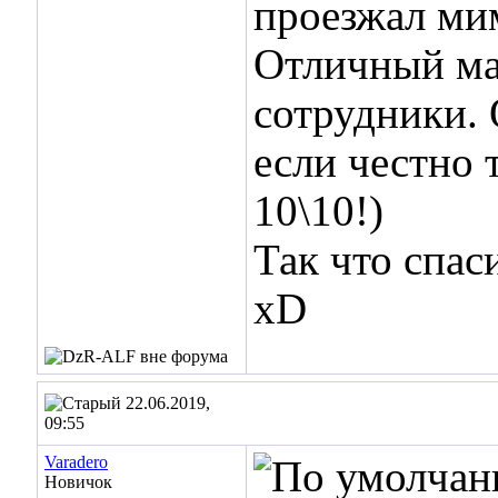
проезжал мим
Отличный ма
сотрудники.
если честно 
10\10!)
Так что спас
xD
22.06.2019,
09:55
Varadero
Новичок