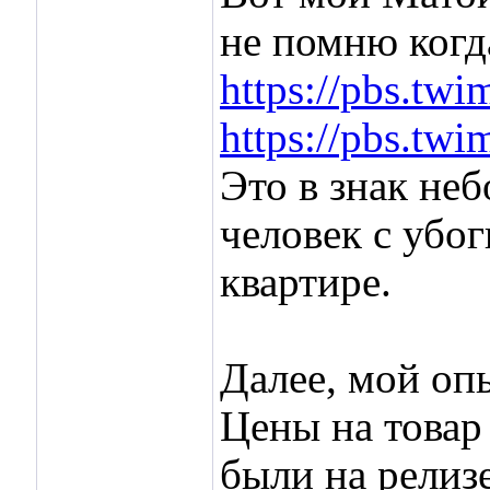
не помню когд
https://pbs.t
https://pbs.t
Это в знак не
человек с убо
квартире.
Далее, мой оп
Цены на товар
были на релизе