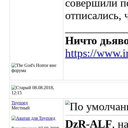
совершили по
отписались, 
___________
Ничто дьяво
https://www.i
08.08.2018,
12:15
Трупоед
Местный
DzR-ALF
, н