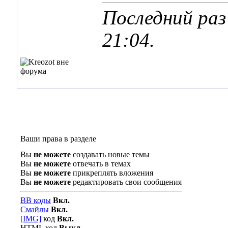
Последний раз
21:04
.
Ваши права в разделе
Вы
не можете
создавать новые темы
Вы
не можете
отвечать в темах
Вы
не можете
прикреплять вложения
Вы
не можете
редактировать свои сообщения
BB коды
Вкл.
Смайлы
Вкл.
[IMG]
код
Вкл.
HTML код
Выкл.