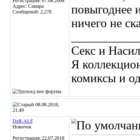
Регистрация: 07.08.2008
повыгоднее и
Адрес: Самара
Сообщений: 2,278
ничего не ск
___________
Секс и Наси
Я коллекцио
комиксы и о
08.08.2018,
21:49
DzR-ALF
Новичок
Регистрация: 22.07.2018