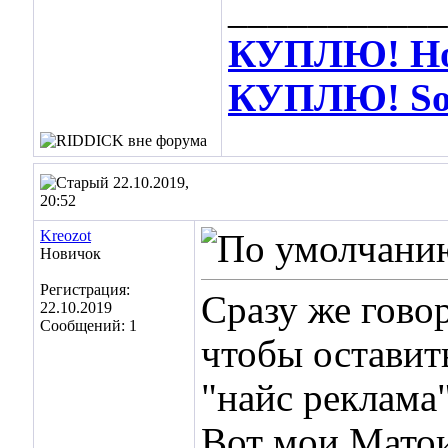
___________
КУПЛЮ! Hot
КУПЛЮ! Soos
22.10.2019,
20:52
Kreozot
Новичок
Регистрация:
Сразу же гово
22.10.2019
Сообщений: 1
чтобы оставить
"найс реклама"
Вот мои Матои