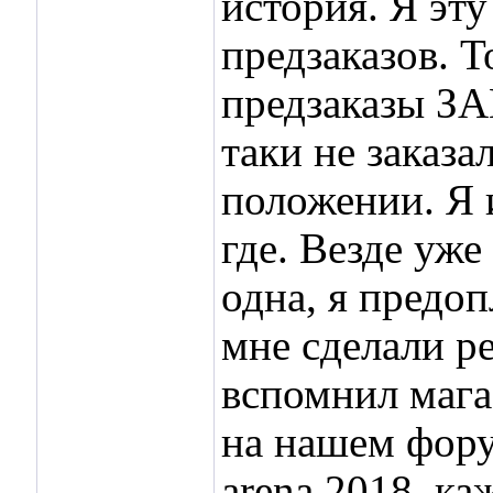
история. Я эт
предзаказов. Т
предзаказы ЗА
таки не заказа
положении. Я и
где. Везде уже
одна, я предоп
мне сделали ре
вспомнил мага
на нашем форум
arena 2018, ка