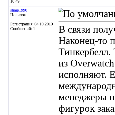
10:49
slimp1990
Новичок
Регистрация: 04.10.2019
В связи полу
Сообщений: 1
Наконец-то 
Тинкербелл.
из Overwatch
исполняют. Е
международно
менеджеры пр
фигурок зак