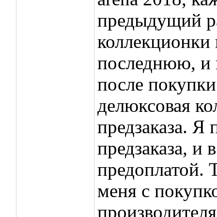
предыдущий ра
коллекционки г
последнюю, и 
после покупки.
делюксовая ко
предзаказа. Я
предзаказа, и 
предоплатой. 
меня с покупко
производителя 