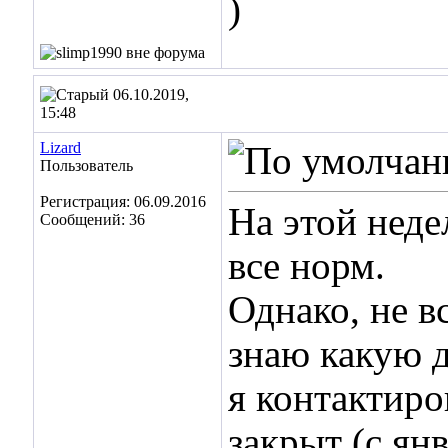
)
06.10.2019,
15:48
Lizard
Пользователь
Регистрация: 06.09.2016
На этой неде
Сообщений: 36
все норм.
Однако, не в
знаю какую д
я контактиро
закрыт (с ян