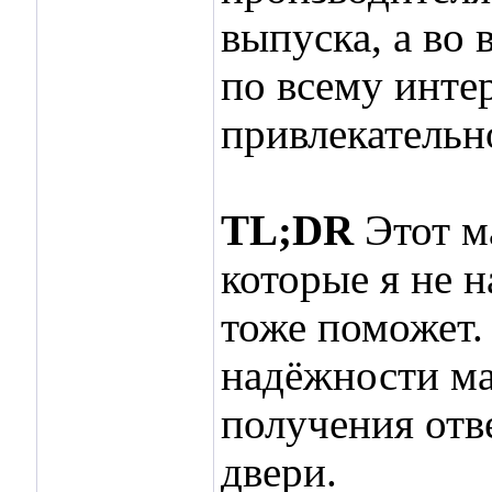
выпуска, а во 
по всему инте
привлекательн
TL;DR
Этот м
которые я не н
тоже поможет.
надёжности ма
получения отв
двери.