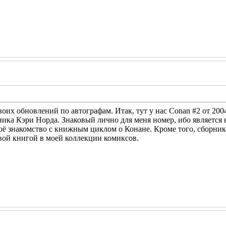
оих обновлений по автографам. Итак, тут у нас Conan #2 от 2004
ика Кэри Норда. Знаковый лично для меня номер, ибо является 
моё знакомство с книжным циклом о Конане. Кроме того, сборник
рвой книгой в моей коллекции комиксов.