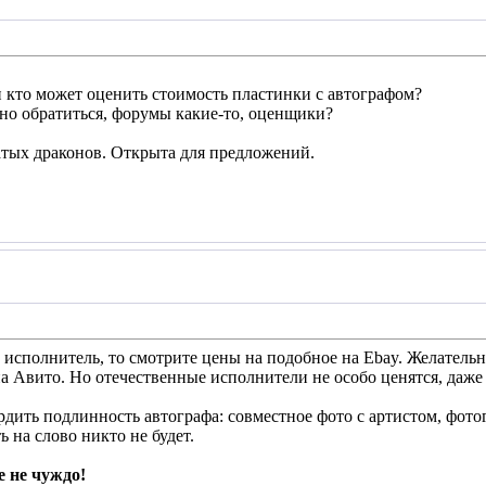
 и кто может оценить стоимость пластинки с автографом?
но обратиться, форумы какие-то, оценщики?
ых драконов. Открыта для предложений.
й исполнитель, то смотрите цены на подобное на Ebay. Желательн
на Авито. Но отечественные исполнители не особо ценятся, даже 
дить подлинность автографа: совместное фото с артистом, фото
ь на слово никто не будет.
 не чуждо!