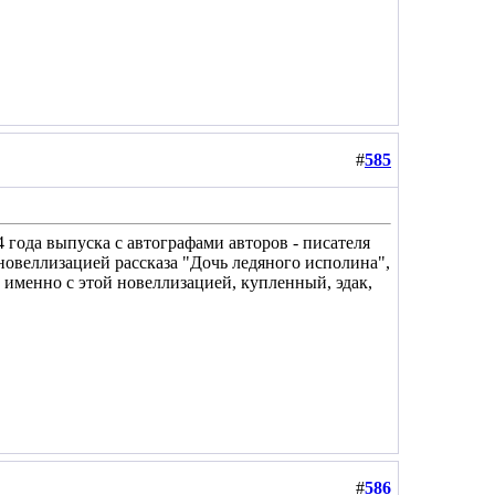
#
585
 года выпуска с автографами авторов - писателя
новеллизацией рассказа "Дочь ледяного исполина",
 именно с этой новеллизацией, купленный, эдак,
#
586