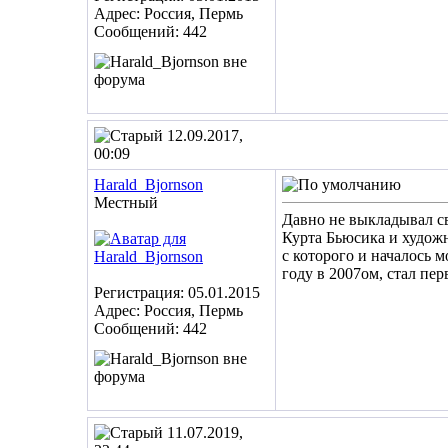
Адрес: Россия, Пермь
Сообщений: 442
12.09.2017,
00:09
Harald_Bjornson
Местный
Давно не выкладывал св
Курта Бьюсика и художн
с которого и началось 
году в 2007ом, стал пе
Регистрация: 05.01.2015
Адрес: Россия, Пермь
Сообщений: 442
11.07.2019,