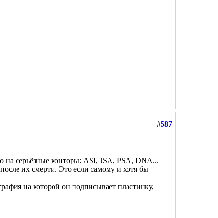
#
587
о на серьёзные конторы: ASI, JSA, PSA, DNA...
после их смерти. Это если самому и хотя бы
графия на которой он подписывает пластинку,