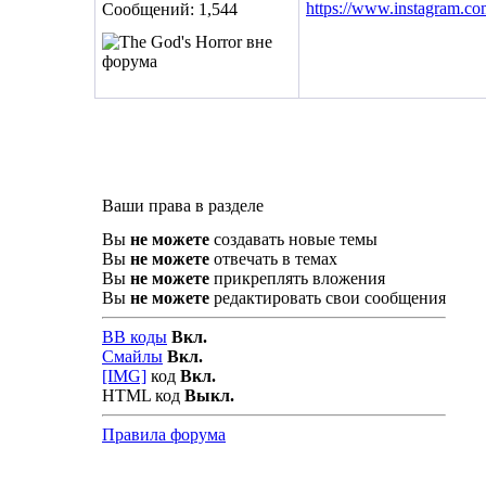
https://www.instagram.co
Сообщений: 1,544
Ваши права в разделе
Вы
не можете
создавать новые темы
Вы
не можете
отвечать в темах
Вы
не можете
прикреплять вложения
Вы
не можете
редактировать свои сообщения
BB коды
Вкл.
Смайлы
Вкл.
[IMG]
код
Вкл.
HTML код
Выкл.
Правила форума