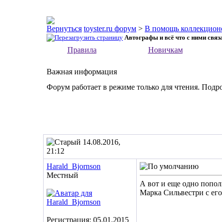
toyster.ru форум
>
В помощь коллекцион
Автографы и всё что с ними связ
Правила
Новичкам
Важная информация
Форум работает в режиме только для чтения. Подр
14.08.2016,
21:12
Harald_Bjornson
Местный
А вот и еще одно попо
Марка Сильвестри с ег
Регистрация: 05.01.2015