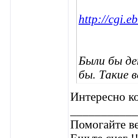
http://cgi.
Были бы ден
бы. Такие 
Интересно к
___________
Помогайте ве