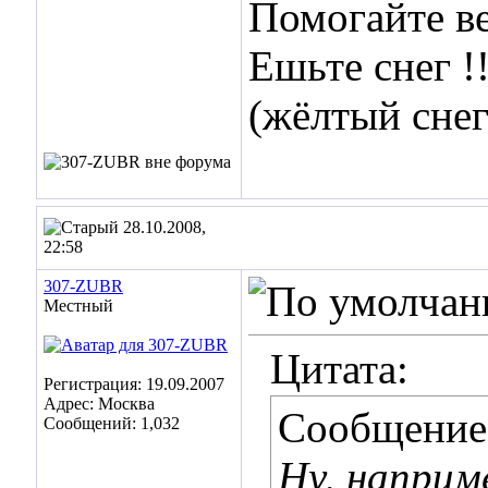
Помогайте ве
Ешьте снег !!
(жёлтый снег
28.10.2008,
22:58
307-ZUBR
Местный
Цитата:
Регистрация: 19.09.2007
Адрес: Москва
Сообщение
Сообщений: 1,032
Ну, наприм