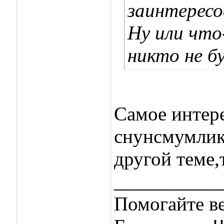
заинтересо
Ну или что
никто не б
Самое интере
снунсмумлик 
другой теме,
___________
Помогайте ве