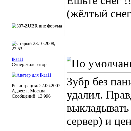
Ешьте снег !!
(жёлтый снег
28.10.2008,
22:53
Ikar11
Супер-модератор
Зубр без пан
Регистрация: 22.06.2007
Адрес: г. Москва
удалил. Прав
Сообщений: 13,996
выкладывать
сервер) и цен