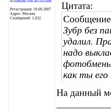
Цитата:
Регистрация: 19.09.2007
Адрес: Москва
Сообщение
Сообщений: 1,032
Зубр без па
удалил. Пр
надо выкла
фотобменый
как ты его
На данный м
___________