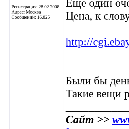
Еще один оче
Регистрация: 28.02.2008
Адрес: Москва
Цена, к слов
Сообщений: 16,825
http://cgi.eb
Были бы день
Такие вещи 
___________
Сайт >>
www