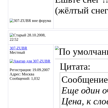
(жёлтый снег
28.10.2008,
22:52
307-ZUBR
Местный
Цитата:
Регистрация: 19.09.2007
Адрес: Москва
Сообщение
Сообщений: 1,032
Еще один о
Цена, к сло