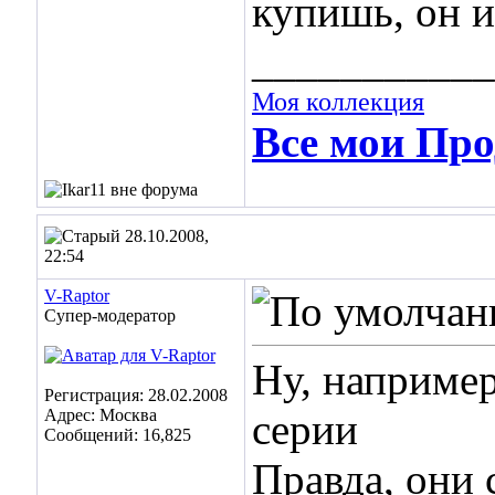
купишь, он и
___________
Моя коллекция
Все мои Про
28.10.2008,
22:54
V-Raptor
Супер-модератор
Ну, например
Регистрация: 28.02.2008
Адрес: Москва
серии
Сообщений: 16,825
Правда, они 