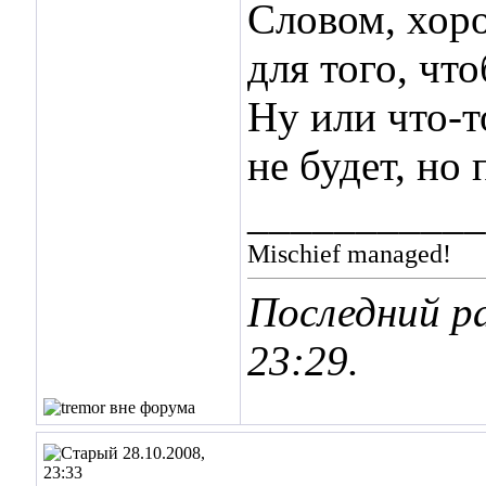
Словом, хор
для того, чт
Ну или что-т
не будет, но
___________
Mischief managed!
Последний ра
23:29
.
28.10.2008,
23:33