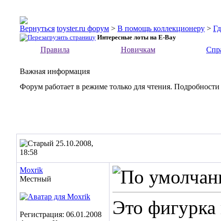
toyster.ru форум
>
В помощь коллекционеру
>
Гд
Интересные лоты на E-Bay
Правила
Новичкам
Спр
Важная информация
Форум работает в режиме только для чтения. Подробности
25.10.2008,
18:58
Moxrik
Местный
Это фигурка 
Регистрация: 06.01.2008