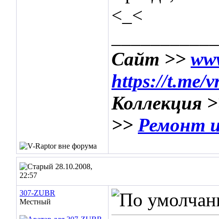
<_<
___________
Сайт >>
www
https://t.me/
Коллекция 
>>
Ремонт и
28.10.2008,
22:57
307-ZUBR
Местный