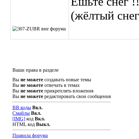
Ешьте снег !!
(жёлтый снег
Ваши права в разделе
Вы
не можете
создавать новые темы
Вы
не можете
отвечать в темах
Вы
не можете
прикреплять вложения
Вы
не можете
редактировать свои сообщения
BB коды
Вкл.
Смайлы
Вкл.
[IMG]
код
Вкл.
HTML код
Выкл.
Правила форума