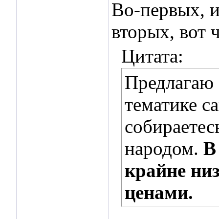
Во-первых, и
вторых, вот 
Цитата:
Предлагаю 
тематике са
собираетес
народом.
В
крайне ни
ценами.