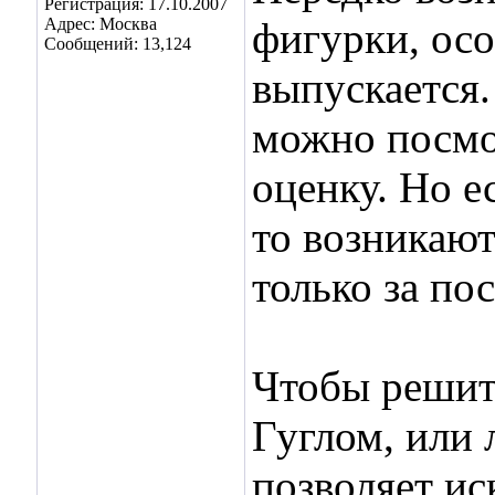
Регистрация: 17.10.2007
Адрес: Москва
фигурки, осо
Сообщений: 13,124
выпускается.
можно посмо
оценку. Но е
то возникают
только за по
Чтобы решит
Гуглом, или
позволяет ис