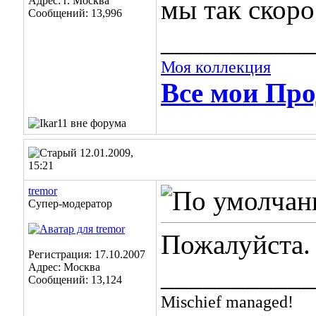
Адрес: г. Москва
мы так скоро
Сообщений: 13,996
___________
Моя коллекция
Все мои Про
12.01.2009,
15:21
tremor
Супер-модератор
Пожалуйста. 
Регистрация: 17.10.2007
Адрес: Москва
___________
Сообщений: 13,124
Mischief managed!