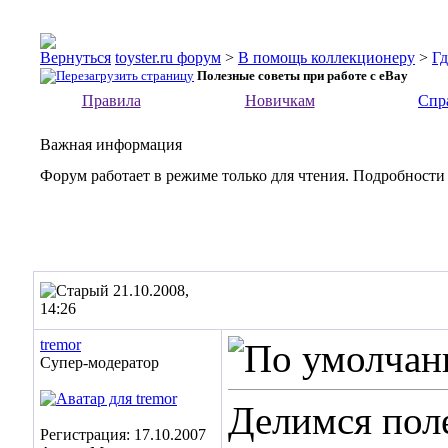
toyster.ru форум
>
В помощь коллекционеру
>
Гд
Полезные советы при работе с eBay
Правила
Новичкам
Спр
Важная информация
Форум работает в режиме только для чтения. Подробности
21.10.2008,
14:26
tremor
Супер-модератор
Делимся поле
Регистрация: 17.10.2007