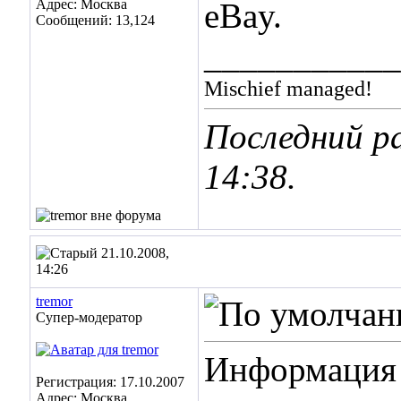
Адрес: Москва
eBay.
Сообщений: 13,124
___________
Mischief managed!
Последний ра
14:38
.
21.10.2008,
14:26
tremor
Супер-модератор
Информация д
Регистрация: 17.10.2007
Адрес: Москва