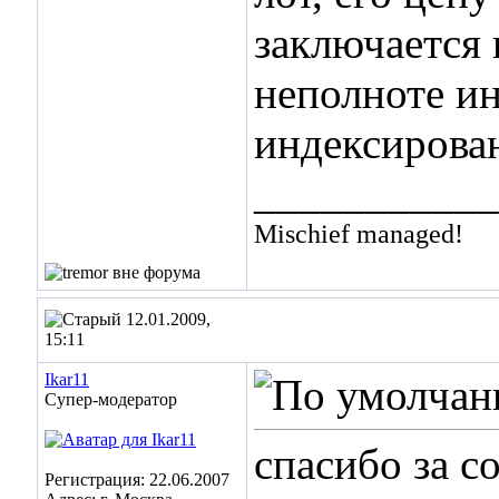
заключается в
неполноте ин
индексирова
___________
Mischief managed!
12.01.2009,
15:11
Ikar11
Супер-модератор
спасибо за со
Регистрация: 22.06.2007