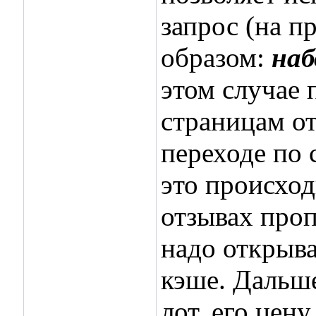
запрос (на п
образом:
наб
этом случае 
страницам от
переходе по 
это происход
отзывах проп
надо открыва
кэше. Дальш
лот, его цен