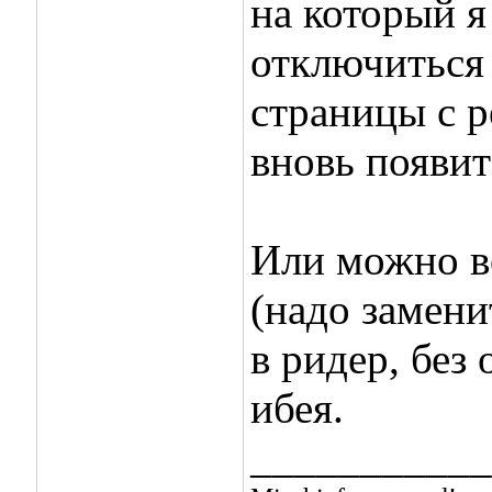
на который я
отключиться 
страницы с р
вновь появит
Или можно в
(надо замени
в ридер, без
ибея.
___________