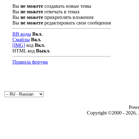
Вы
не можете
создавать новые темы
Вы
не можете
отвечать в темах
Вы
не можете
прикреплять вложения
Вы
не можете
редактировать свои сообщения
BB коды
Вкл.
Смайлы
Вкл.
[IMG]
код
Вкл.
HTML код
Выкл.
Правила форума
Powe
Copyright ©2000 - 2026, J