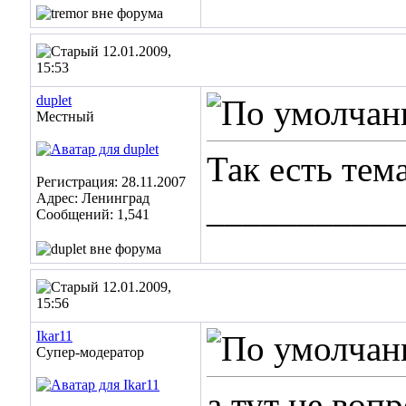
12.01.2009,
15:53
duplet
Местный
Так есть тем
Регистрация: 28.11.2007
Адрес: Ленинград
___________
Сообщений: 1,541
12.01.2009,
15:56
Ikar11
Супер-модератор
а тут не вопр