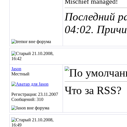
Mischief managed!
Последний ра
04:02
. Причи
21.10.2008,
16:42
Jason
Местный
Что за RSS?
Регистрация: 23.11.2007
Сообщений: 310
21.10.2008,
16:49