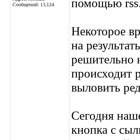
помощью rss
Сообщений: 13,124
Некоторое вр
на результат
решительно н
происходит р
выловить ре
Сегодня наш
кнопка с сыл