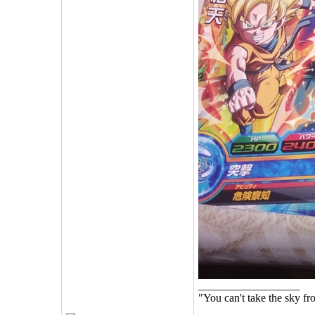
__________________
"You can't take the sky f