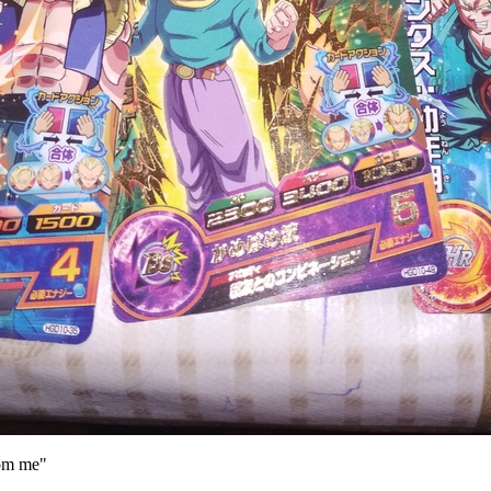
rom me"