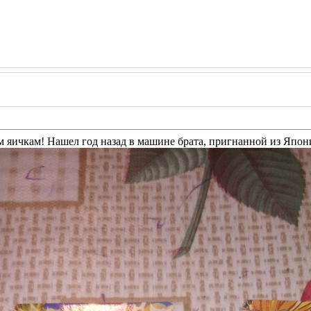
 яичкам! Нашел год назад в машине брата, пригнанной из Япони