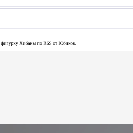
м фигурку Хибаны по R6S от Юбиков.