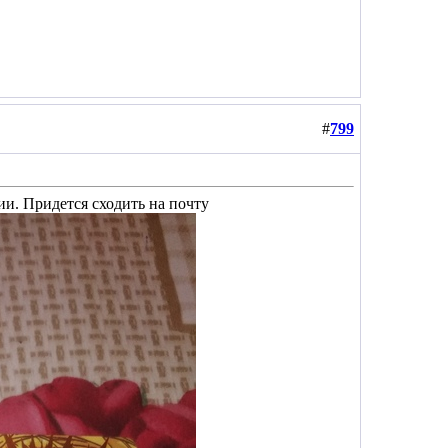
#
799
и. Придется сходить на почту