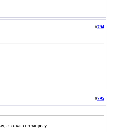
#
794
#
795
ия, сфоткаю по запросу.