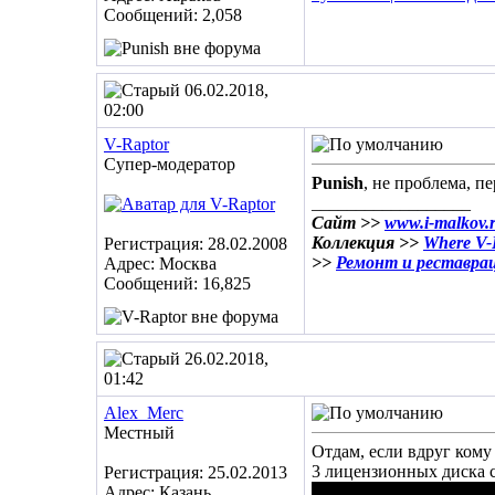
Сообщений: 2,058
06.02.2018,
02:00
V-Raptor
Супер-модератор
Punish
, не проблема, 
__________________
Сайт >>
www.i-malkov.
Коллекция >>
Where V-R
Регистрация: 28.02.2008
>>
Ремонт и реставра
Адрес: Москва
Сообщений: 16,825
26.02.2018,
01:42
Alex_Merc
Местный
Отдам, если вдруг кому
3 лицензионных диска с 
Регистрация: 25.02.2013
Адрес: Казань