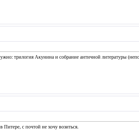
нужно: трилогия Акунина и собрание античной литературы (непо
в Питере, с почтой не хочу возиться.