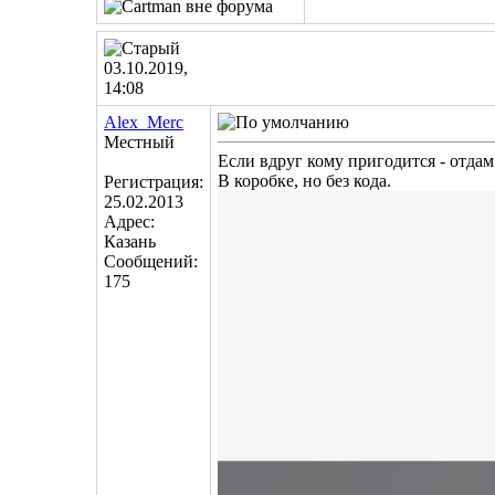
03.10.2019,
14:08
Alex_Merc
Местный
Если вдруг кому пригодится - отда
В коробке, но без кода.
Регистрация:
25.02.2013
Адрес:
Казань
Сообщений:
175