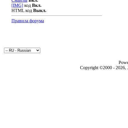
Смайлы
Вкл.
[IMG]
код
Вкл.
HTML код
Выкл.
Правила форума
Powe
Copyright ©2000 - 2026, J