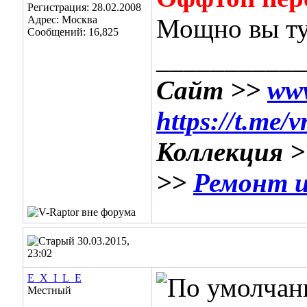
Регистрация: 28.02.2008
Адрес: Москва
Мощно вы тут
Сообщений: 16,825
___________
Сайт >>
www
https://t.me/
Коллекция 
>>
Ремонт и
30.03.2015,
23:02
E_X_I_L_E
Местный