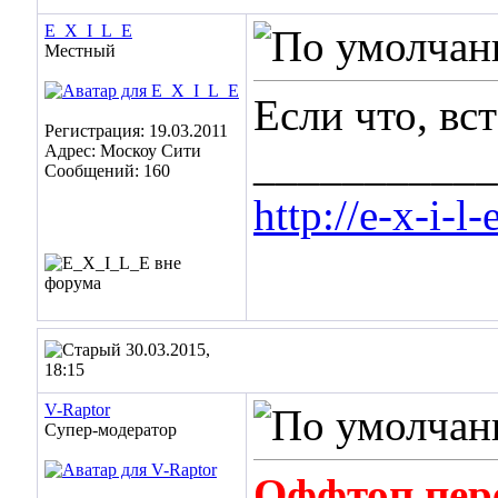
E_X_I_L_E
Местный
Если что, вст
Регистрация: 19.03.2011
Адрес: Москоу Сити
___________
Сообщений: 160
http://e-x-i-l
30.03.2015,
18:15
V-Raptor
Супер-модератор
Оффтоп пере