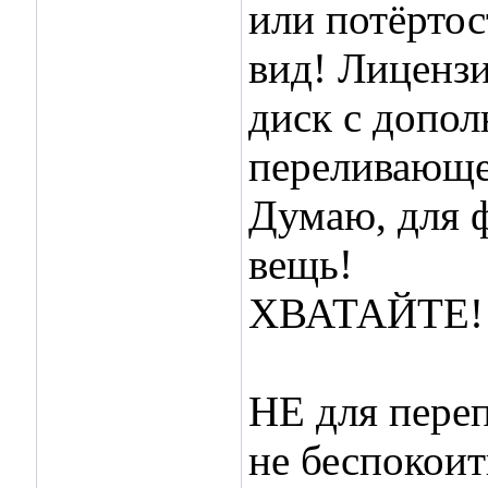
или потёрто
вид! Лицензи
диск с допо
переливающей
Думаю, для 
вещь!
ХВАТАЙТЕ!
НЕ для пере
не беспокоит