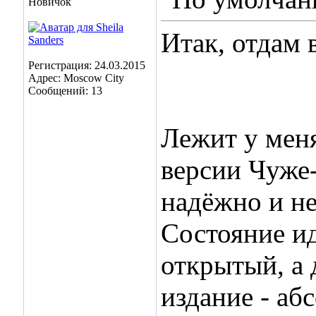
Новичок
Итак, отдам 
Регистрация: 24.03.2015
Адрес: Moscow City
Сообщений: 13
Лежит у меня
версии Чуже-
надёжно и не
Состояние ид
открытый, а 
издание - аб