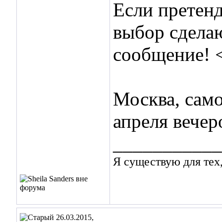
Если претенд
выбор сделаю
сообщение!
Москва, само
апреля вечеро
___________
Я существую для тех,
26.03.2015,