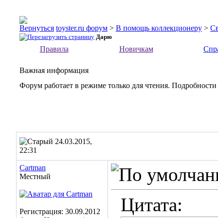
toyster.ru форум
>
В помощь коллекционеру
>
С
Дарю
Правила
Новичкам
Спр
Важная информация
Форум работает в режиме только для чтения. Подробности
24.03.2015,
22:31
Cartman
Местный
Цитата:
Регистрация: 30.09.2012