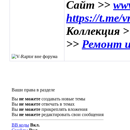
Сайт >>
www
https://t.me/
Коллекция 
>>
Ремонт и
Ваши права в разделе
Вы
не можете
создавать новые темы
Вы
не можете
отвечать в темах
Вы
не можете
прикреплять вложения
Вы
не можете
редактировать свои сообщения
BB коды
Вкл.