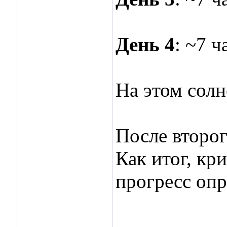
День 4
: ~7 
На этом сол
После второ
Как итог, кр
прогресс опр