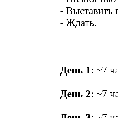
- Выставить 
- Ждать.
День 1
: ~7 
День 2
: ~7 
День 3
: ~7 ч