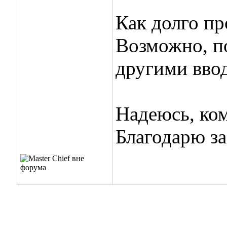
Как долго пр
Возможно, по
другими вво
Надеюсь, ко
Благодарю з