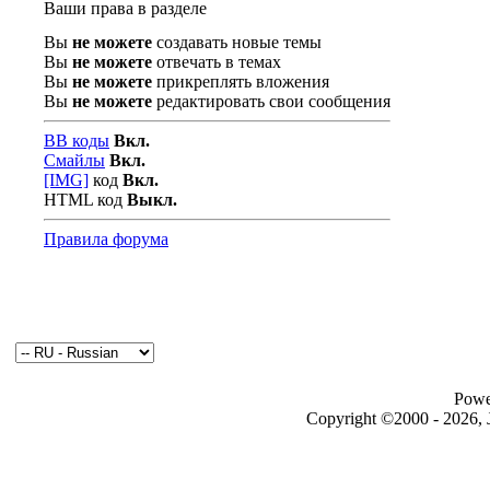
Ваши права в разделе
Вы
не можете
создавать новые темы
Вы
не можете
отвечать в темах
Вы
не можете
прикреплять вложения
Вы
не можете
редактировать свои сообщения
BB коды
Вкл.
Смайлы
Вкл.
[IMG]
код
Вкл.
HTML код
Выкл.
Правила форума
Powe
Copyright ©2000 - 2026, J