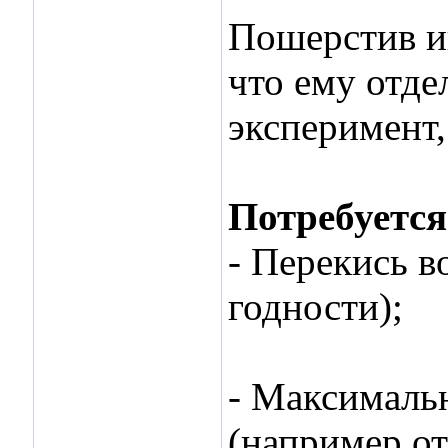
Пошерстив и
что ему отде
эксперимент
Потребуется
- Перекись в
годности);
- Максималь
(например от