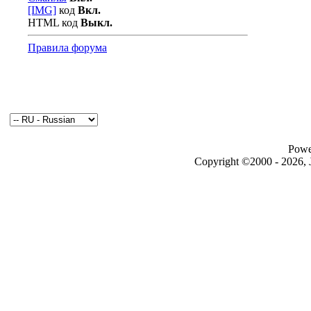
[IMG]
код
Вкл.
HTML код
Выкл.
Правила форума
Powe
Copyright ©2000 - 2026, J