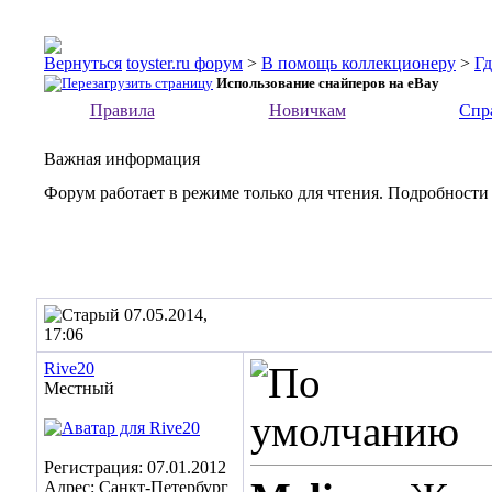
toyster.ru форум
>
В помощь коллекционеру
>
Гд
Использование снайперов на eBay
Правила
Новичкам
Спр
Важная информация
Форум работает в режиме только для чтения. Подробности
07.05.2014,
17:06
Rive20
Местный
Регистрация: 07.01.2012
Адрес: Санкт-Петербург