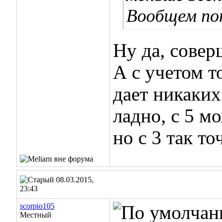
Вообщем пон
Ну да, совер
А с учетом т
дает никаких
ладно, с 5 м
но с 3 так то
08.03.2015,
23:43
scorpio105
Местный