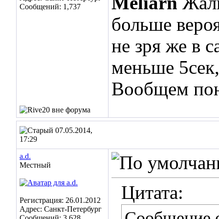
Meliarn
Жаль
Сообщений: 1,737
больше вероя
не зря же в 
меньше 5сек,
Вообщем пон
07.05.2014,
17:29
a.d.
Местный
Цитата:
Регистрация: 26.01.2012
Адрес: Санкт-Петербург
Сообщение 
Сообщений: 3,628