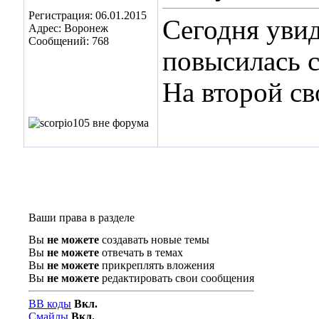
Регистрация: 06.01.2015
Сегодня увид
Адрес: Воронеж
Сообщений: 768
повысилась с
На второй св
Ваши права в разделе
Вы
не можете
создавать новые темы
Вы
не можете
отвечать в темах
Вы
не можете
прикреплять вложения
Вы
не можете
редактировать свои сообщения
BB коды
Вкл.
Смайлы
Вкл.