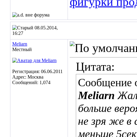
фигурки про
08.05.2014,
16:27
Meliarn
Местный
Цитата:
Регистрация: 06.06.2011
Адрес: Москва
Сообщение 
Сообщений: 1,074
Meliarn
Жаль
больше веро
не зря же в
меньше 5сек