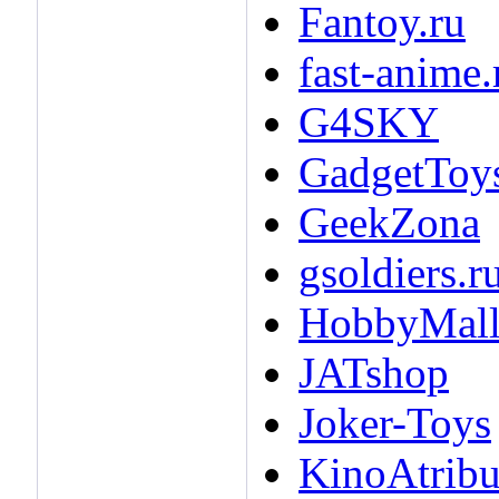
Fantoy.ru
fast-anime.
G4SKY
GadgetToy
GeekZona
gsoldiers.r
HobbyMal
JATshop
Joker-Toys
KinoAtribu