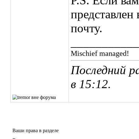
P.S. Если ва
представлен 
почту.
___________
Mischief managed!
Последний ра
в
15:12
.
Ваши права в разделе