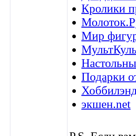
Кролики п
Молоток.Р
Мир фигу
МультКуль
Настольны
Подарки 
Хоббилэн
экшен.net