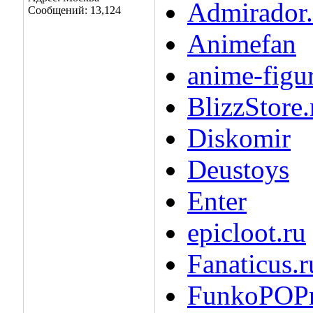
Admirador.
Сообщений: 13,124
Animefan
anime-figur
BlizzStore.
Diskomir
Deustoys
Enter
epicloot.ru
Fanaticus.r
FunkoPOPr