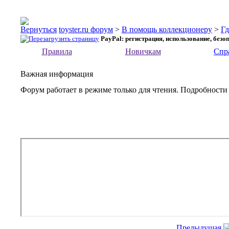
toyster.ru форум
>
В помощь коллекционеру
>
Гд
PayPal: регистрация, использование, безо
Правила
Новичкам
Спр
Важная информация
Форум работает в режиме только для чтения. Подробности
Предыдущая