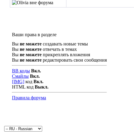
Ваши права в разделе
Вы
не можете
создавать новые темы
Вы
не можете
отвечать в темах
Вы
не можете
прикреплять вложения
Вы
не можете
редактировать свои сообщения
BB коды
Вкл.
Смайлы
Вкл.
[IMG]
код
Вкл.
HTML код
Выкл.
Правила форума