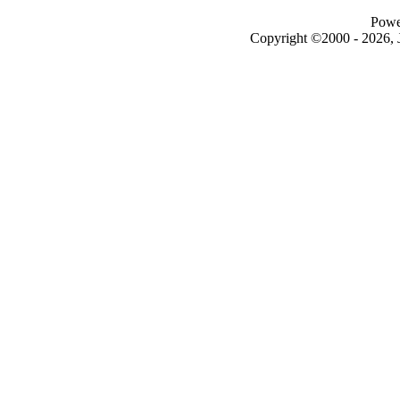
Powe
Copyright ©2000 - 2026, J