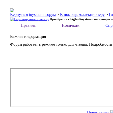
toyster.ru форум
>
В помощь коллекционеру
>
Гд
Приобрести с bigbadtoystore.com (вопросы
Правила
Новичкам
Спр
Важная информация
Форум работает в режиме только для чтения. Подробности
Предыдущая