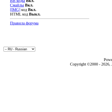
BB коды
Вкл.
Смайлы
Вкл.
[IMG]
код
Вкл.
HTML код
Выкл.
Правила форума
Powe
Copyright ©2000 - 2026, J