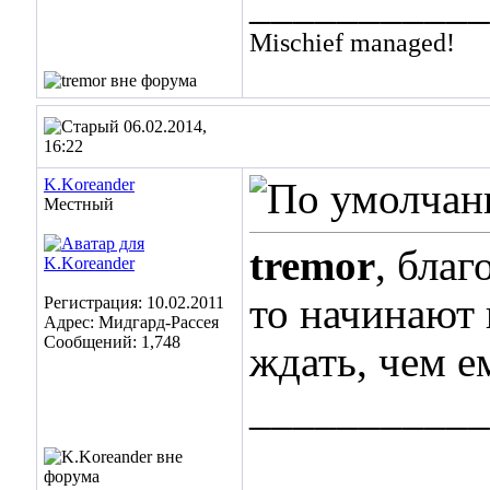
___________
Mischief managed!
06.02.2014,
16:22
K.Koreander
Местный
tremor
, благ
то начинают
Регистрация: 10.02.2011
Адрес: Мидгард-Рассея
Сообщений: 1,748
ждать, чем е
___________