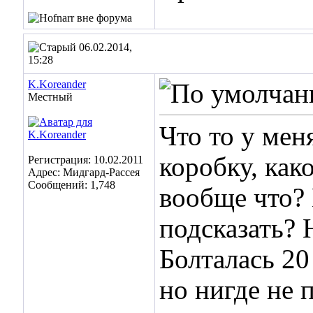
06.02.2014,
15:28
K.Koreander
Местный
Что то у мен
коробку, како
Регистрация: 10.02.2011
Адрес: Мидгард-Рассея
Сообщений: 1,748
вообще что?
подсказать? 
Болталась 20
но нигде не 