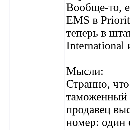
Вообще-то, 
EMS в Priorit
теперь в штат
International 
Мысли:
Странно, что
таможенный н
продавец вы
номер: один 