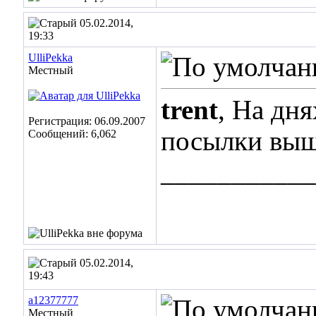
05.02.2014,
19:33
UlliPekka
Местный
trent
, На дн
Регистрация: 06.09.2007
посылки вы
Сообщений: 6,062
___________
05.02.2014,
19:43
a12377777
Местный