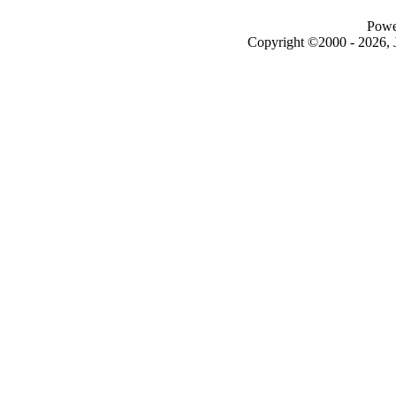
Powe
Copyright ©2000 - 2026, J