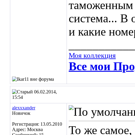
таможенным 
система... В
и какие номе
___________
Моя коллекция
Все мои Про
06.02.2014,
15:54
alexxxander
Новичок
Регистрация: 13.05.2010
То же самое,
Адрес: Москва
Сообщений: 15