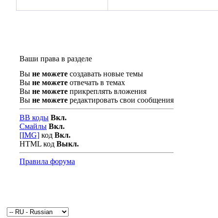
Ваши права в разделе
Вы
не можете
создавать новые темы
Вы
не можете
отвечать в темах
Вы
не можете
прикреплять вложения
Вы
не можете
редактировать свои сообщения
BB коды
Вкл.
Смайлы
Вкл.
[IMG]
код
Вкл.
HTML код
Выкл.
Правила форума