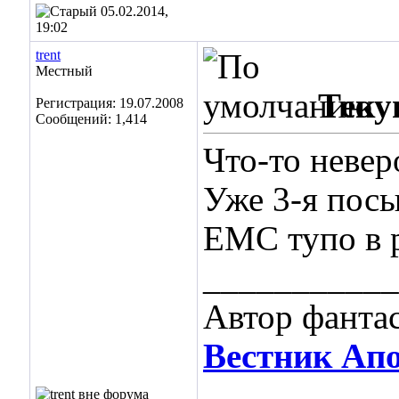
05.02.2014,
19:02
trent
Местный
Теку
Регистрация: 19.07.2008
Сообщений: 1,414
Что-то невер
Уже 3-я пос
ЕМС тупо в р
___________
Автор фанта
Вестник Ап