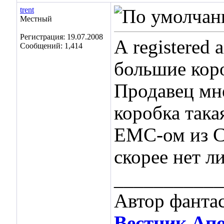
trent
Местный
Регистрация: 19.07.2008
А registered 
Сообщений: 1,414
большие кор
Продавец мне
коробка така
ЕМС-ом из С
скорее нет л
___________
Автор фанта
Вестник Ап