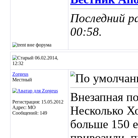
Последний ра
00:58
.
06.02.2014,
12:32
Zorgeus
Местный
Внезапная по
Регистрация: 15.05.2012
Несколько Хо
Адрес: МО
Сообщений: 149
больше 150 е
привозили, п