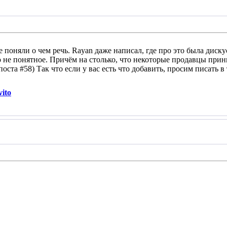
поняли о чем речь. Rayan даже написал, где про это была дискус
о не понятное. Причём на столько, что некоторые продавцы прин
поста #58) Так что если у вас есть что добавить, просим писать в 
ito