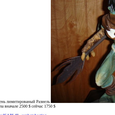
чень лимитированый Разиель
а вначале 2500 $ сейчас 1750 $