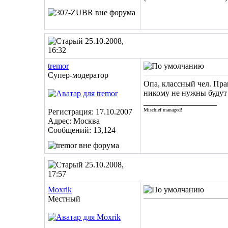
25.10.2008,
16:32
tremor
Супер-модератор
Опа, классный чел. Пра
никому не нужны будут 
__________________
Mischief managed!
Регистрация: 17.10.2007
Адрес: Москва
Сообщений: 13,124
25.10.2008,
17:57
Moxrik
Местный