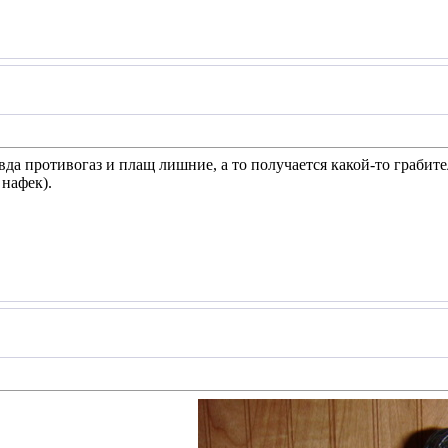
вда противогаз и плащ лишние, а то получается какой-то грабите
нафек).