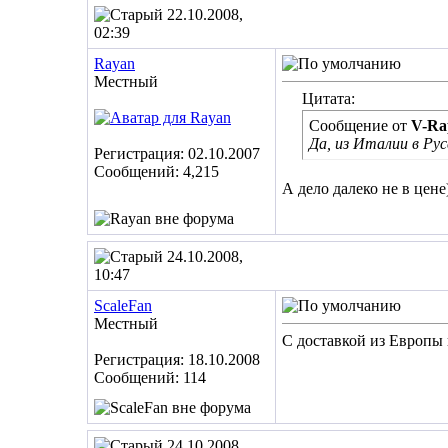
22.10.2008,
02:39
Rayan
Местный
Цитата:
Сообщение от
V-Ra
Да, из Италии в Ру
Регистрация: 02.10.2007
Сообщений: 4,215
А дело далеко не в цене)
24.10.2008,
10:47
ScaleFan
Местный
С доставкой из Европы 
Регистрация: 18.10.2008
Сообщений: 114
24.10.2008,