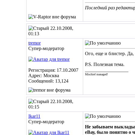
Последний раз редактир
22.10.2008,
01:13
tremor
Супер-модератор
Ого, еще и блистер. Да
P.S. Полезная тема.
__________________
Регистрация: 17.10.2007
Mischief managed!
Адрес: Москва
Сообщений: 13,124
22.10.2008,
01:15
Ikar11
Супер-модератор
Не забываем выкладыва
еВау, было понятно о 