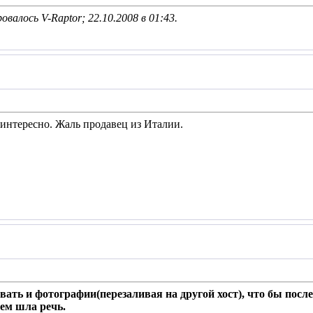
овалось V-Raptor; 22.10.2008 в
01:43
.
, интересно. Жаль продавец из Италии.
ть и фотографии(перезаливая на другой хост), что бы после 
чем шла речь.