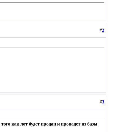
#
2
#
3
того как лот будет продан и пропадет из базы