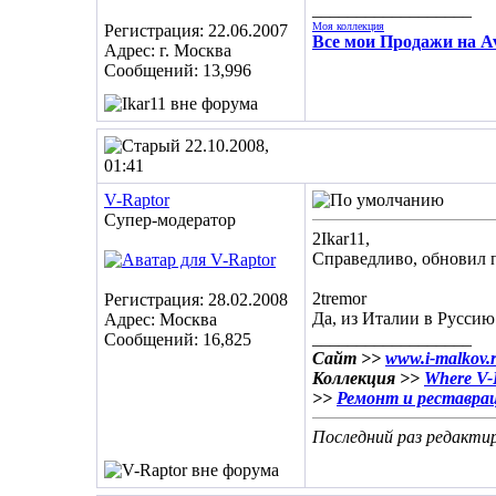
__________________
Моя коллекция
Регистрация: 22.06.2007
Все мои Продажи на Av
Адрес: г. Москва
Сообщений: 13,996
22.10.2008,
01:41
V-Raptor
Супер-модератор
2Ikar11,
Справедливо, обновил 
2tremor
Регистрация: 28.02.2008
Да, из Италии в Руссию
Адрес: Москва
__________________
Сообщений: 16,825
Сайт >>
www.i-malkov.
Коллекция >>
Where V-R
>>
Ремонт и реставра
Последний раз редактир