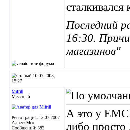
сталкивался 
Последний ра
16:30
. Прич
магазинов"
10.07.2008,
15:27
Mifrill
Местный
А это у ЕМС 
Регистрация: 12.07.2007
Адрес: Мск
либо просто 
Сообщений: 382