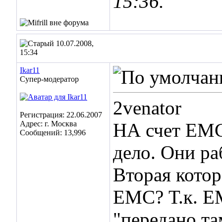
15:36
.
10.07.2008,
15:34
Ikar11
Супер-модератор
2venator
Регистрация: 22.06.2007
Адрес: г. Москва
НА счет ЕМС
Сообщений: 13,996
дело. Они р
Вторая котор
ЕМС? Т.к. Е
"передано та