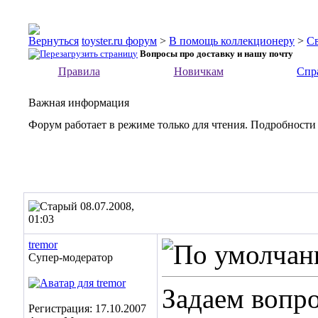
toyster.ru форум
>
В помощь коллекционеру
>
С
Вопросы про доставку и нашу почту
Правила
Новичкам
Спр
Важная информация
Форум работает в режиме только для чтения. Подробности
08.07.2008,
01:03
tremor
Супер-модератор
Задаем вопр
Регистрация: 17.10.2007