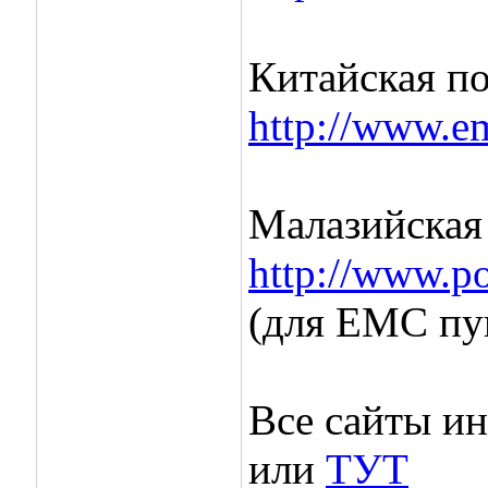
Китайская по
http://www.e
Малазийская 
http://www.p
(для ЕМС пун
Все сайты и
или
ТУТ