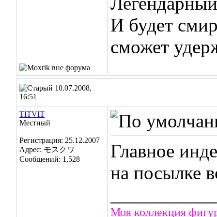
Легендарный 
И будет смир
сможет удер
10.07.2008,
16:51
TITVIT
Местный
Регистрация: 25.12.2007
Главное инде
Адрес: モスクワ
Сообщений: 1,528
на посылке в
___________
Моя коллекция фигу