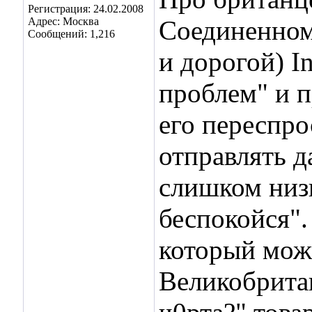
Регистрация: 24.02.2008
Адрес: Москва
Соединенном
Сообщений: 1,216
и дорогой) In
проблем" и п
его переспро
отправлять д
слишком низк
беспокойся".
который можн
Великобрита