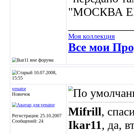
"МОСКВА E
___________
Моя коллекция
Все мои Про
10.07.2008,
15:55
venator
Новичок
Mifrill
, спас
Регистрация: 25.10.2007
Сообщений: 24
Ikar11
, да, 