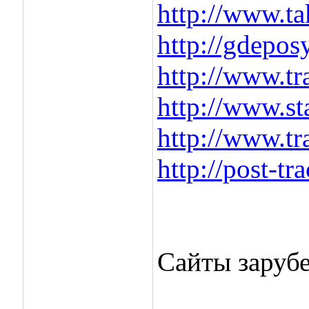
http://www.ta
http://gdeposy
http://www.tr
http://www.st
http://www.tr
http://post-tra
Сайты заруб