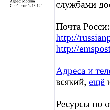
Адрес: Москва
службами до
Сообщений: 13,124
Почта Росси:
http://russian
http://emspost
Адреса и те
всякий,
ещё
Ресурсы по 