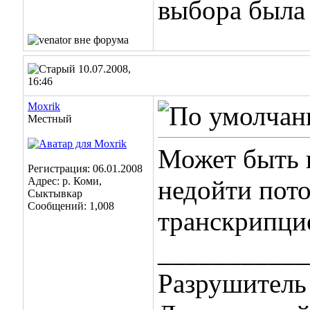
выбора была 
10.07.2008,
16:46
Moxrik
Местный
Может быть 
Регистрация: 06.01.2008
Адрес: р. Коми,
недойти пото
Сыктывкар
Сообщений: 1,008
транскрипци
___________
Разрушитель 