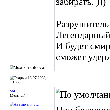
забирать. )))
___________
Разрушитель 
Легендарный 
И будет смир
сможет удер
13.07.2008,
13:06
Sid
Местный
Про британце