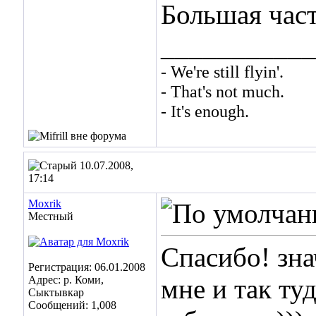
Большая част
___________
- We're still flyin'.
- That's not much.
- It's enough.
10.07.2008,
17:14
Moxrik
Местный
Спасибо! зна
Регистрация: 06.01.2008
Адрес: р. Коми,
мне и так ту
Сыктывкар
Сообщений: 1,008