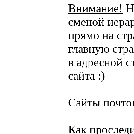
Внимание!
Не
сменой иерар
прямо на стр
главную стра
в адресной с
сайта :)
Сайты почто
Как проследи