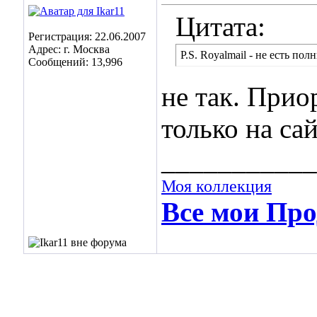
Цитата:
Регистрация: 22.06.2007
Адрес: г. Москва
P.S. Royalmail - не есть пол
Сообщений: 13,996
не так. Прио
только на са
___________
Моя коллекция
Все мои Про