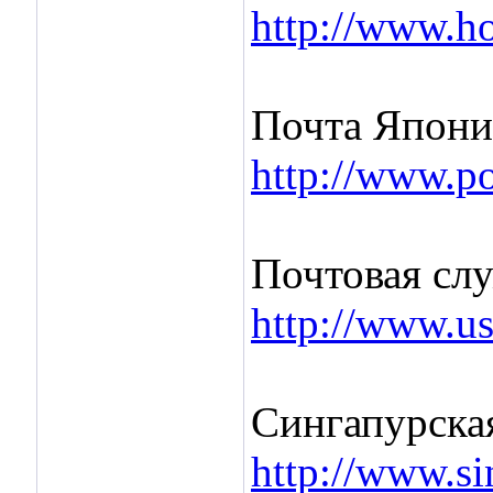
http://www.h
Почта Япони
http://www.po
Почтовая сл
http://www.u
Сингапурская
http://www.si