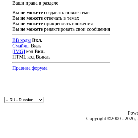
Ваши права в разделе
Вы
не можете
создавать новые темы
Вы
не можете
отвечать в темах
Вы
не можете
прикреплять вложения
Вы
не можете
редактировать свои сообщения
BB коды
Вкл.
Смайлы
Вкл.
[IMG]
код
Вкл.
HTML код
Выкл.
Правила форума
Powe
Copyright ©2000 - 2026, J