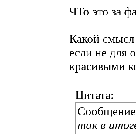
ЧТо это за ф
Какой смысл 
если не для 
красивыми к
Цитата:
Сообщение
так в ито