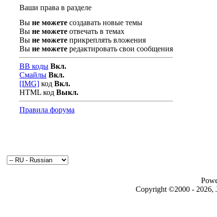
Ваши права в разделе
Вы
не можете
создавать новые темы
Вы
не можете
отвечать в темах
Вы
не можете
прикреплять вложения
Вы
не можете
редактировать свои сообщения
BB коды
Вкл.
Смайлы
Вкл.
[IMG]
код
Вкл.
HTML код
Выкл.
Правила форума
Powe
Copyright ©2000 - 2026, J