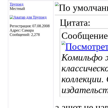
Трупоед
Местный
Цитата:
Регистрация: 07.08.2008
Адрес: Самара
Сообщение
Сообщений: 2,278
Комильфо ж
классическ
коллекции.
издательст
а ашот не на