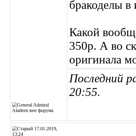
бракоделы в 
Какой вообще
350р. А во с
оригинала мо
Последний ра
20:55
.
17.01.2019,
13:24