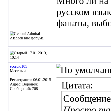
Много ли на 
русском язы
фанаты, выбо
17.01.2019,
10:14
scorpio105
Местный
Регистрация: 06.01.2015
Цитата:
Адрес: Воронеж
Сообщений: 768
Сообщение
Просто так