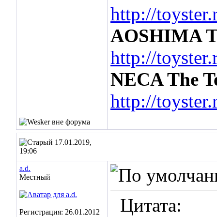
http://toyste
AOSHIMA Ter
http://toyste
NECA The Te
http://toyste
17.01.2019,
19:06
a.d.
Местный
Цитата:
Регистрация: 26.01.2012