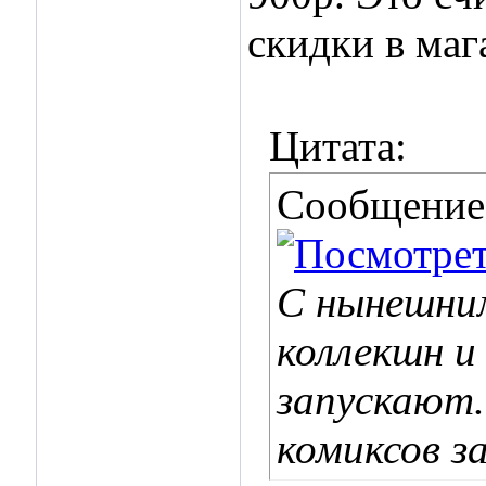
скидки в маг
Цитата:
Сообщение
С нынешни
коллекшн и
запускают.
комиксов за