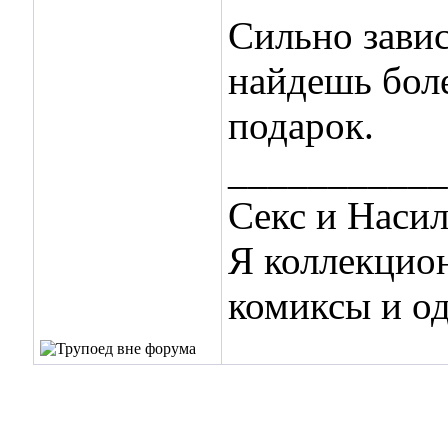
Сильно завис
найдешь бол
подарок.
___________
Секс и Наси
Я коллекцио
комиксы и о