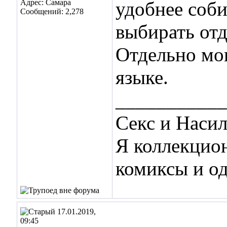
Адрес: Самара
удобнее соби
Сообщений: 2,278
выбирать отд
Отдельно мог
языке.
___________
Секс и Наси
Я коллекцио
комиксы и о
17.01.2019,
09:45