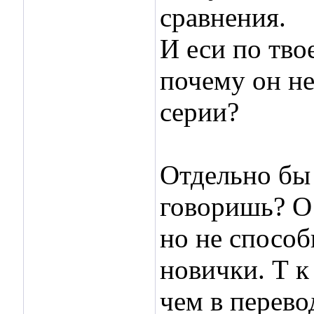
сравнения.
И еси по тво
почему он не
серии?
Отдельно бы 
говоришь? О 
но не способ
новички. Т к
чем в перево