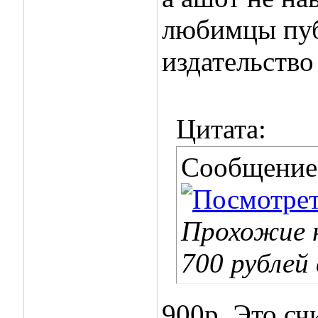
любимцы пуб
издательств
Цитата:
Сообщение
Прохожие н
700 рублей 
900р. Это сч