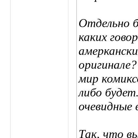
Отдельно б
каких гово
амеркански
оригинале? 
мир комикс
либо будет
очевидные 
Так, что в