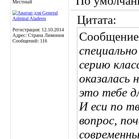
Местный
Цитата:
Регистрация: 12.10.2014
Сообщение
Адрес: Страна Лимония
Сообщений: 116
специально
серию клас
оказалась 
это тебе д
И еси по т
вопрос, поч
современны