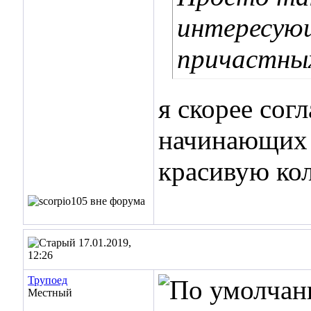
интересующ
причастны
я скорее сог
начинающих 
красивую ко
17.01.2019,
12:26
Трупоед
Местный