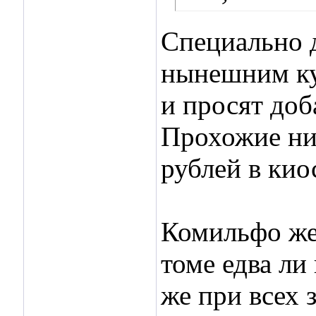
Специально д
нынешним ку
и просят доб
Прохожие ни 
рублей в кио
Комильфо же
томе едва ли
же при всех 