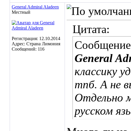
General Admiral Aladeen
Местный
Цитата:
Регистрация: 12.10.2014
Сообщение
Адрес: Страна Лимония
Сообщений: 116
General Ad
классику уд
тпб. А не 
Отдельно м
русском язы