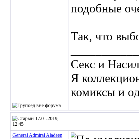
подобные оч
Так, что выб
___________
Секс и Наси
Я коллекцио
комиксы и о
17.01.2019,
12:45
General Admiral Aladeen