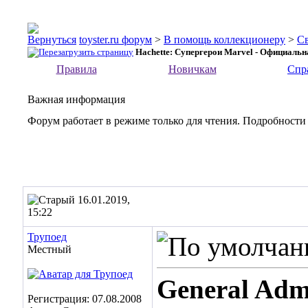
toyster.ru форум
>
В помощь коллекционеру
>
С
Hachette: Супергерои Marvel - Официальн
Правила
Новичкам
Спр
Важная информация
Форум работает в режиме только для чтения. Подробности
16.01.2019,
15:22
Трупоед
Местный
General Adm
Регистрация: 07.08.2008