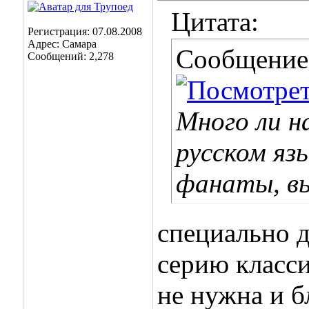
Цитата:
Регистрация: 07.08.2008
Адрес: Самара
Сообщение
Сообщений: 2,278
Много ли н
русском яз
фанаты, вы
специально д
серию класси
не нужна и б