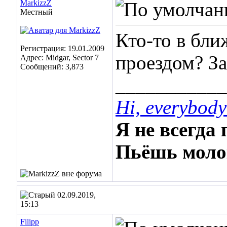
MarkizzZ
Местный
Кто-то в бли
Регистрация: 19.01.2009
проездом? За
Адрес: Midgar, Sector 7
Сообщений: 3,873
___________
Hi, everybody
Я не всегда 
Пьёшь молок
02.09.2019,
15:13
Filipp