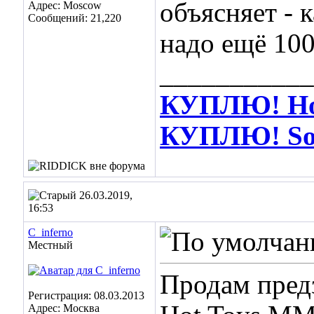
объясняет - 
Адрес: Moscow
Сообщений: 21,220
надо ещё 100
___________
КУПЛЮ! Hot
КУПЛЮ! Soos
26.03.2019,
16:53
C_inferno
Местный
Продам предз
Регистрация: 08.03.2013
Адрес: Москва