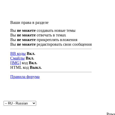
Ваши права в разделе
Вы
не можете
создавать новые темы
Вы
не можете
отвечать в темах
Вы
не можете
прикреплять вложения
Вы
не можете
редактировать свои сообщения
BB коды
Вкл.
Смайлы
Вкл.
[IMG]
код
Вкл.
HTML код
Выкл.
Правила форума
Powe