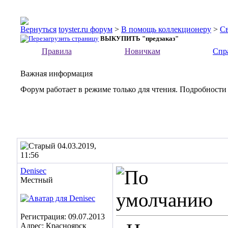
toyster.ru форум
>
В помощь коллекционеру
>
С
ВЫКУПИТЬ "предзаказ"
Правила
Новичкам
Спр
Важная информация
Форум работает в режиме только для чтения. Подробности
04.03.2019,
11:56
Denisec
Местный
Регистрация: 09.07.2013
Адрес: Красноярск