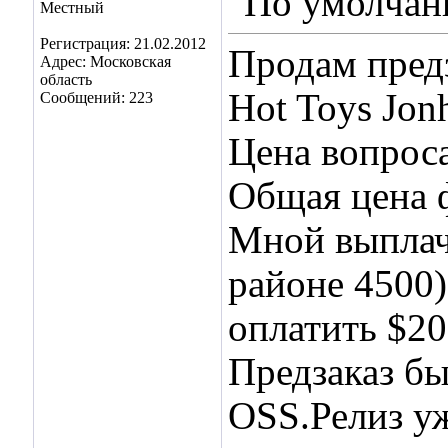
Местный
Регистрация: 21.02.2012
Продам предз
Адрес: Московская
область
Hot Toys Jon
Сообщений: 223
Цена вопроса
Общая цена 
Мной выплач
районе 4500
оплатить $20
Предзаказ бы
OSS.Релиз уж