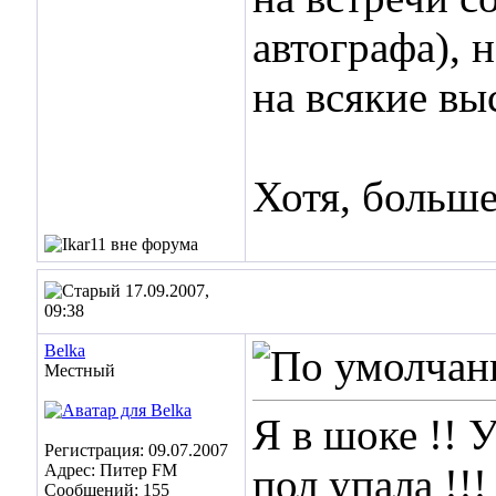
автографа), 
на всякие выс
Хотя, больше
17.09.2007,
09:38
Belka
Местный
Я в шоке !! 
Регистрация: 09.07.2007
Адрес: Питер FM
пол упала !!!
Сообщений: 155