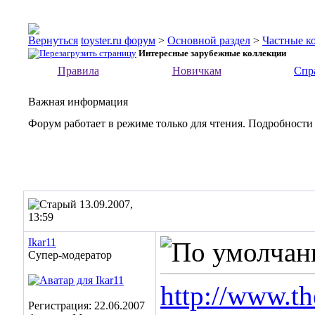
toyster.ru форум
>
Основной раздел
>
Частные к
Интересные зарубежные коллекции
Правила
Новичкам
Спр
Важная информация
Форум работает в режиме только для чтения. Подробности
13.09.2007,
13:59
Ikar11
Супер-модератор
http://www.th
Регистрация: 22.06.2007