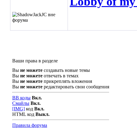
Lobby of m
Ваши права в разделе
Вы
не можете
создавать новые темы
Вы
не можете
отвечать в темах
Вы
не можете
прикреплять вложения
Вы
не можете
редактировать свои сообщения
BB коды
Вкл.
Смайлы
Вкл.
[IMG]
код
Вкл.
HTML код
Выкл.
Правила форума