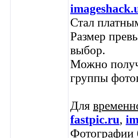
imageshack.
Стал платны
Размер превь
выбор.
Можно получи
группы фото
Для
временн
fastpic.ru
,
im
Фотографии б