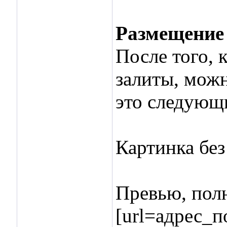
Размещение
После того, 
залиты, можн
это следующ
Картинка без
Превью, полн
[url=адрес_