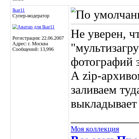
Ikar11
Супер-модератор
Не уверен, 
Регистрация: 22.06.2007
Адрес: г. Москва
"мультизагру
Сообщений: 13,996
фотографий з
А zip-архиво
заливаем туд
выкладывает
___________
Моя коллекция