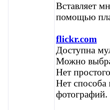
Вставляет мн
помощью пла
flickr.com
Доступна мул
Можно выбра
Нет простого
Нет способа 
фотографий.