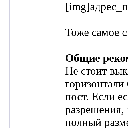
[img]адрес_п
Тоже самое 
Общие реко
Не стоит вык
горизонтали 
пост. Если е
разрешения, 
полный разме