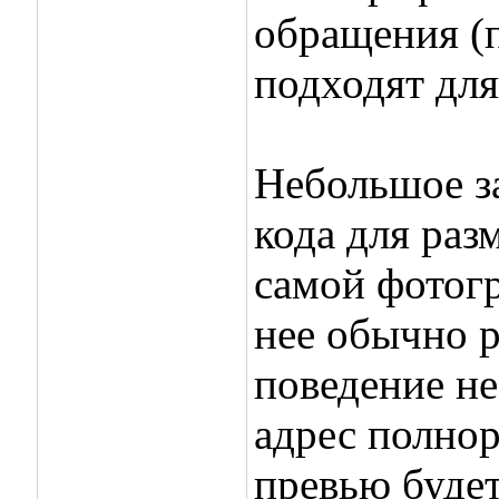
обращения (
подходят для
Небольшое з
кода для раз
самой фотогр
нее обычно р
поведение не
адрес полнор
превью будет