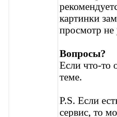
рекомендует
картинки зам
просмотр не
Вопросы?
Если что-то 
теме.
P.S. Если ес
сервис, то м