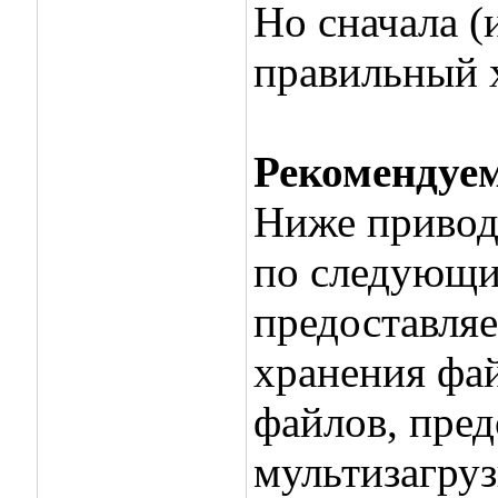
Но сначала (
правильный 
Рекомендуе
Ниже привод
по следующи
предоставляе
хранения фай
файлов, пред
мультизагруз