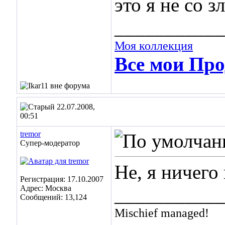
это я не со зл
___________
Моя коллекция
Все мои Про
22.07.2008,
00:51
tremor
Супер-модератор
Не, я ничего
Регистрация: 17.10.2007
Адрес: Москва
___________
Сообщений: 13,124
Mischief managed!