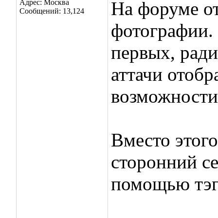
Адрес: Москва
На форуме о
Сообщений: 13,124
фотографии. 
первых, ради
аттачи отобр
возможности
Вместо этого
сторонний се
помощью тэ