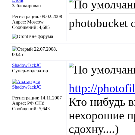
Dront
Заблокирован
Регистрация: 09.02.2008
photobucket 
Адрес: Moscow
Сообщений: 4,685
22.07.2008,
00:45
ShadowJackJC
Супер-модератор
http://photof
Регистрация: 14.11.2007
Кто нибудь в
Адрес: РФ СПб
Сообщений: 5,643
нехорошие пр
сдохну....)