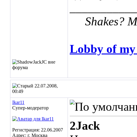
___________
Shakes? Me 
Lobby of m
22.07.2008,
00:49
Ikar11
Супер-модератор
2Jack
Регистрация: 22.06.2007
Адрес: г. Москва