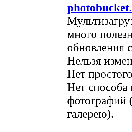
photobucket
Мультизагруз
много полезн
обновления с
Нельзя измен
Нет простого
Нет способа 
фотографий 
галерею).