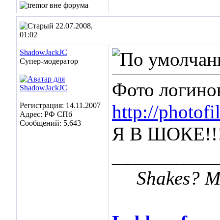
22.07.2008,
01:02
ShadowJackJC
Супер-модератор
Фото логинов
Регистрация: 14.11.2007
http://photof
Адрес: РФ СПб
Сообщений: 5,643
Я В ШОКЕ!!!!!
___________
Shakes? Me 