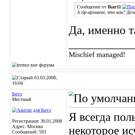
Сообщение от
Ikar11
А zip-архивом, это как? Де
Да, именно т
___________
Mischief managed!
03.03.2008,
16:04
Битл
Местный
Я всегда пол
Регистрация: 30.01.2008
Адрес: Москва
некоторое и
Сообщений: 593