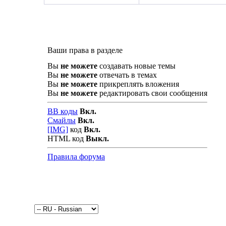
Ваши права в разделе
Вы
не можете
создавать новые темы
Вы
не можете
отвечать в темах
Вы
не можете
прикреплять вложения
Вы
не можете
редактировать свои сообщения
BB коды
Вкл.
Смайлы
Вкл.
[IMG]
код
Вкл.
HTML код
Выкл.
Правила форума