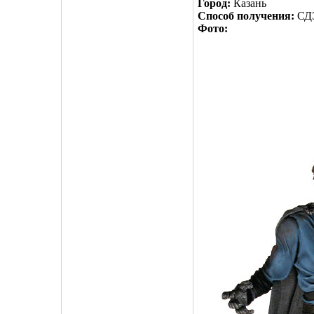
Город:
Казань
Способ получения:
СДЭ
Фото: