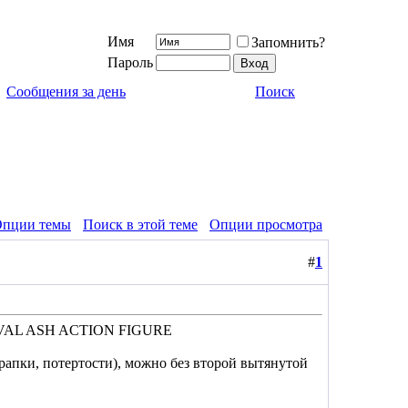
Имя
Запомнить?
Пароль
Сообщения за день
Поиск
пции темы
Поиск в этой теме
Опции просмотра
#
1
VAL ASH ACTION FIGURE
рапки, потертости), можно без второй вытянутой