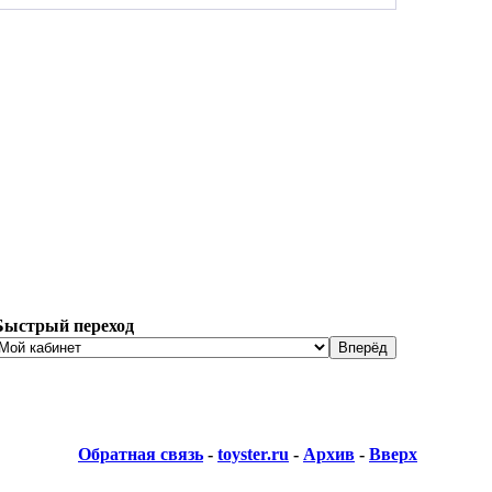
Быстрый переход
Обратная связь
-
toyster.ru
-
Архив
-
Вверх