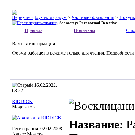
toyster.ru форум
>
Частные объявления
>
Покупк
Soosootoys Paranormal Detective
Правила
Новичкам
Спр
Важная информация
Форум работает в режиме только для чтения. Подробности
16.02.2022,
08:22
RIDDICK
Модератор
Название:
P
Регистрация: 02.02.2008
Адрес: Moscow