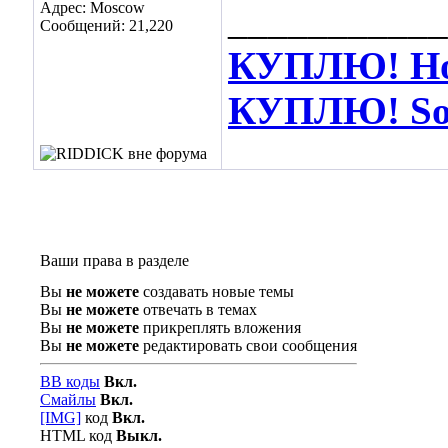
Адрес: Moscow
___________
Сообщений: 21,220
КУПЛЮ! Hot
КУПЛЮ! Soos
Ваши права в разделе
Вы
не можете
создавать новые темы
Вы
не можете
отвечать в темах
Вы
не можете
прикреплять вложения
Вы
не можете
редактировать свои сообщения
BB коды
Вкл.
Смайлы
Вкл.
[IMG]
код
Вкл.
HTML код
Выкл.