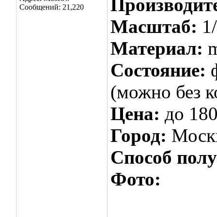
Производит
Сообщений: 21,220
Масштаб:
1
Материал:
m
Состояние:
(можно без к
Цена:
до 18
Город:
Моск
Способ пол
Фото: