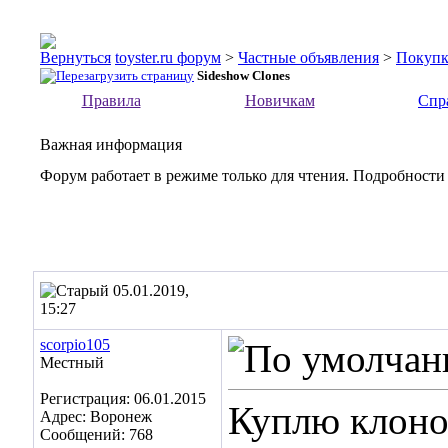
toyster.ru форум
>
Частные объявления
>
Покупк
Sideshow Clones
Правила
Новичкам
Спр
Важная информация
Форум работает в режиме только для чтения. Подробности
05.01.2019,
15:27
scorpio105
Местный
Регистрация: 06.01.2015
Куплю клонов
Адрес: Воронеж
Сообщений: 768