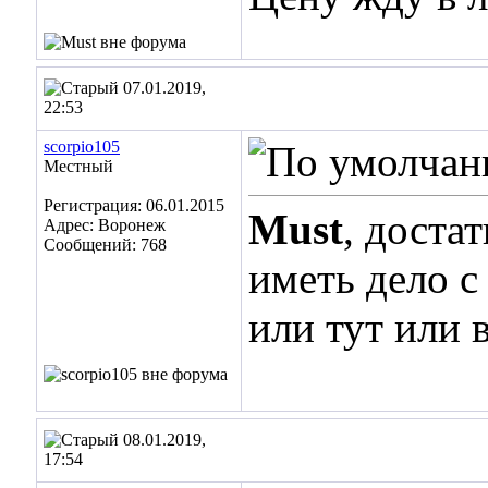
07.01.2019,
22:53
scorpio105
Местный
Регистрация: 06.01.2015
Must
, доста
Адрес: Воронеж
Сообщений: 768
иметь дело с
или тут или в
08.01.2019,
17:54