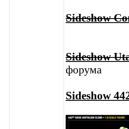
Sideshow Co
Sideshow Uta
форума
Sideshow 442