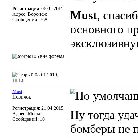
Регистрация: 06.01.2015
Must
, спаси
Адрес: Воронеж
Сообщений: 768
основного пр
эксклюзивну
08.01.2019,
18:13
Must
Новичок
Регистрация: 21.04.2015
Ну тогда уда
Адрес: Москва
Сообщений: 10
бомберы не 