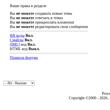
Ваши права в разделе
Вы
не можете
создавать новые темы
Вы
не можете
отвечать в темах
Вы
не можете
прикреплять вложения
Вы
не можете
редактировать свои сообщения
BB коды
Вкл.
Смайлы
Вкл.
[IMG]
код
Вкл.
HTML код
Выкл.
Правила форума
Powe
Copyright ©2000 - 2026, J