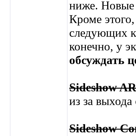
ниже. Новые 
Кроме этого,
следующих кл
конечно, у э
обсуждать ц
Sideshow A
из за выхода
Sideshow Co