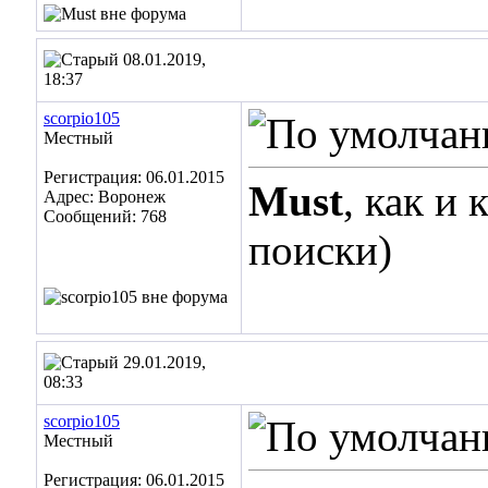
08.01.2019,
18:37
scorpio105
Местный
Регистрация: 06.01.2015
Must
, как и
Адрес: Воронеж
Сообщений: 768
поиски)
29.01.2019,
08:33
scorpio105
Местный
Регистрация: 06.01.2015