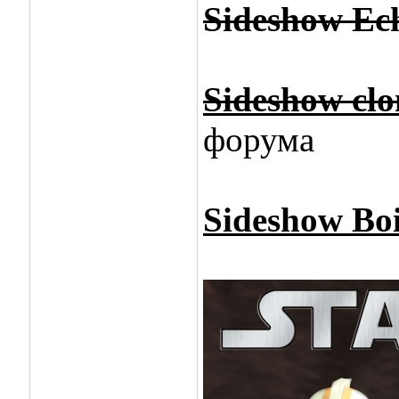
Sideshow Ech
Sideshow clo
форума
Sideshow Bo