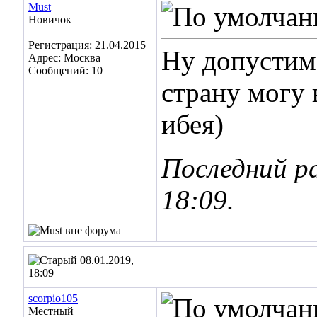
Must
Новичок
Регистрация: 21.04.2015
Ну допустим 
Адрес: Москва
Сообщений: 10
страну могу 
ибея)
Последний ра
18:09
.
08.01.2019,
18:09
scorpio105
Местный