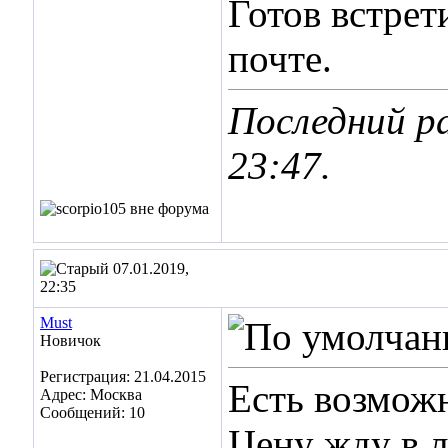
Готов встрет
почте.
Последний ра
23:47
.
07.01.2019,
22:35
Must
Новичок
Регистрация: 21.04.2015
Есть возможн
Адрес: Москва
Сообщений: 10
Цену жду в 