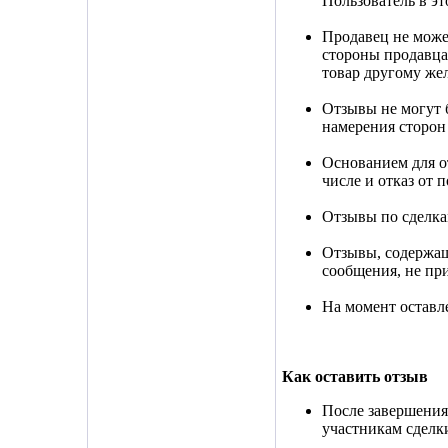
Пользователь в эт
Продавец не может
стороны продавца 
товар другому же
Отзывы не могут б
намерения сторон
Основанием для о
числе и отказ от
Отзывы по сделка
Отзывы, содержащ
сообщения, не пр
На момент оставл
Как оставить отзыв
После завершения
участникам сделки