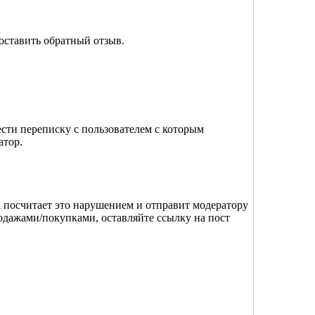
 оставить обратный отзыв.
сти переписку с пользователем с которым
атор.
ма посчитает это нарушением и отправит модератору
одажами/покупками, оставляйте ссылку на пост