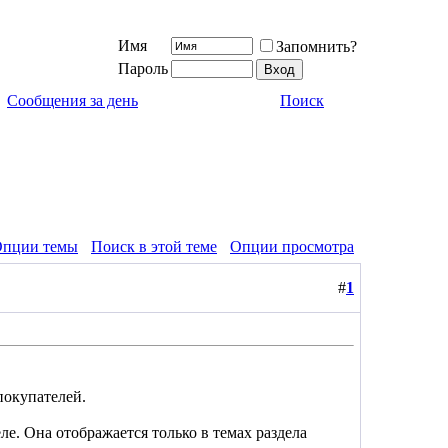
Имя
Запомнить?
Пароль
Сообщения за день
Поиск
пции темы
Поиск в этой теме
Опции просмотра
#
1
покупателей.
е. Она отображается только в темах раздела