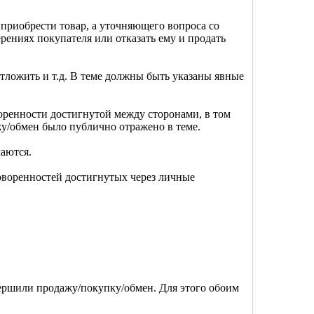
 приобрести товар, а уточняющего вопроса со
рениях покупателя или отказать ему и продать
отложить и т.д. В теме должны быть указаны явные
ренности достигнутой между сторонами, в том
жу/обмен было публично отражено в теме.
аются.
воренностей достигнутых через личные
вершили продажу/покупку/обмен. Для этого обоим