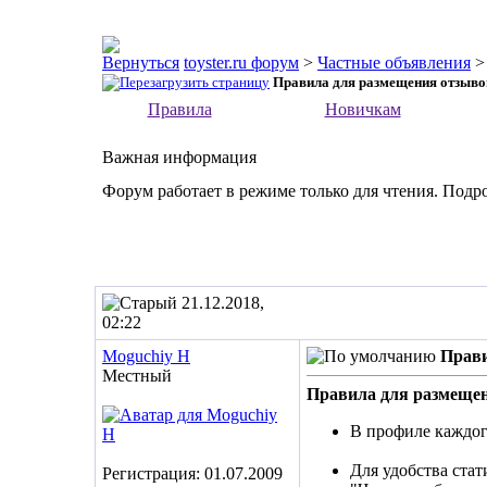
toyster.ru форум
>
Частные объявления
Правила для размещения отзыво
Правила
Новичкам
Важная информация
Форум работает в режиме только для чтения. Подр
21.12.2018,
02:22
Moguchiy H
Прави
Местный
Правила для размеще
В профиле каждог
Для удобства стат
Регистрация: 01.07.2009