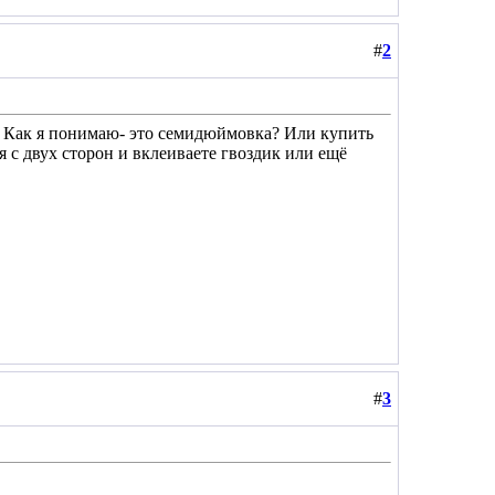
#
2
ь. Как я понимаю- это семидюймовка? Или купить
 с двух сторон и вклеиваете гвоздик или ещё
#
3