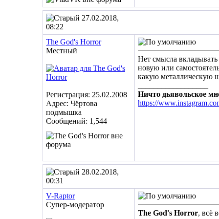
27.02.2018,
08:22
The God's Horror
Местный
Нет смысла вкладывать 
новую или самостоятель
какую металлическую ш
__________________
Ничто дьявольское мне
Регистрация: 25.02.2008
https://www.instagram.co
Адрес: Чёртова
подмышка
Сообщений: 1,544
28.02.2018,
00:31
V-Raptor
Супер-модератор
The God's Horror
, всё 