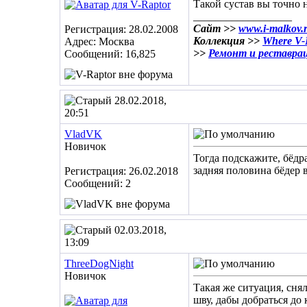
Такой сустав вы точно 
__________________
Сайт >>
www.i-malkov.
Регистрация: 28.02.2008
Коллекция >>
Where V-R
Адрес: Москва
>>
Ремонт и реставра
Сообщений: 16,825
28.02.2018,
20:51
VladVK
Новичок
Тогда подскажите, бёдр
задняя половина бёдер в
Регистрация: 26.02.2018
Сообщений: 2
02.03.2018,
13:09
ThreeDogNight
Новичок
Такая же ситуация, сня
шву, дабы добраться до