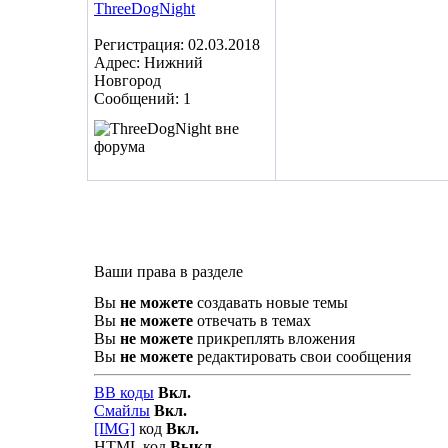
Регистрация: 02.03.2018
Адрес: Нижний
Новгород
Сообщений: 1
Ваши права в разделе
Вы
не можете
создавать новые темы
Вы
не можете
отвечать в темах
Вы
не можете
прикреплять вложения
Вы
не можете
редактировать свои сообщения
BB коды
Вкл.
Смайлы
Вкл.
[IMG]
код
Вкл.
HTML код
Выкл.