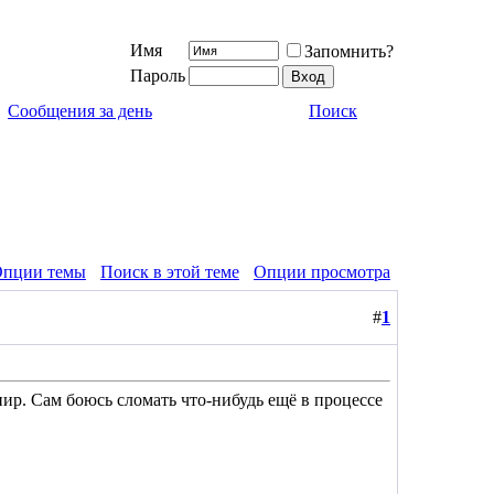
Имя
Запомнить?
Пароль
Сообщения за день
Поиск
пции темы
Поиск в этой теме
Опции просмотра
#
1
ир. Сам боюсь сломать что-нибудь ещё в процессе