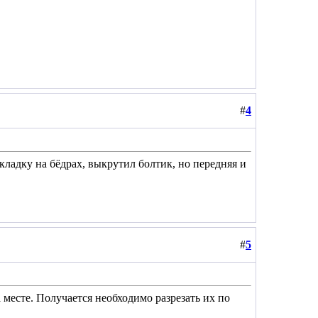
#
4
ладку на бёдрах, выкрутил болтик, но передняя и
#
5
 месте. Получается необходимо разрезать их по