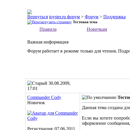
toyster.ru форум
>
Форум
>
Поддержка
Тестовая тема
Правила
Новичкам
Важная информация
Форум работает в режиме только для чтения. Подр
30.08.2009,
17:01
Commander Cody
Тесто
Новичок
Данная тема создана дл
Если вы хотите попробо
оформление сообщения, 
Регистрация: 07.06.2011