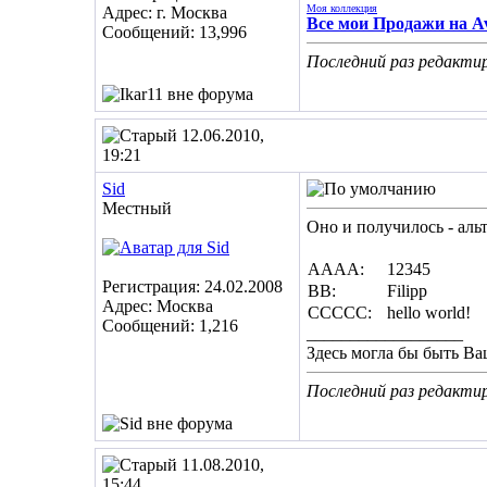
Моя коллекция
Адрес: г. Москва
Все мои Продажи на Av
Сообщений: 13,996
Последний раз редактир
12.06.2010,
19:21
Sid
Местный
Оно и получилось - аль
AAAA:
12345
Регистрация: 24.02.2008
BB:
Filipp
Адрес: Москва
CCCCC:
hello world!
Сообщений: 1,216
__________________
Здесь могла бы быть Ва
Последний раз редактир
11.08.2010,
15:44