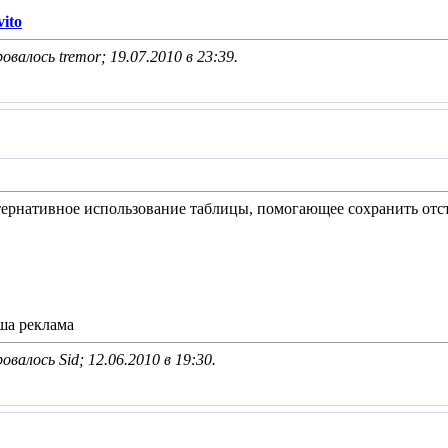
ito
овалось tremor; 19.07.2010 в
23:39
.
тернативное использование таблицы, помогающее сохранить отс
ша реклама
овалось Sid; 12.06.2010 в
19:30
.