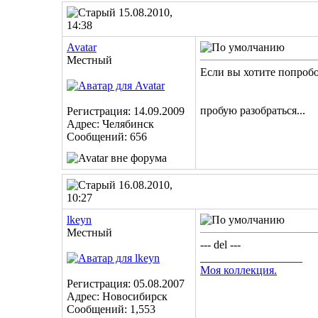
15.08.2010,
14:38
Avatar
Местный
Если вы хотите попробо
пробую разобраться...
Регистрация: 14.09.2009
Адрес: Челябинск
Сообщений: 656
16.08.2010,
10:27
lkeyn
Местный
--- del ---
__________________
Моя коллекция.
Регистрация: 05.08.2007
Адрес: Новосибирск
Сообщений: 1,553