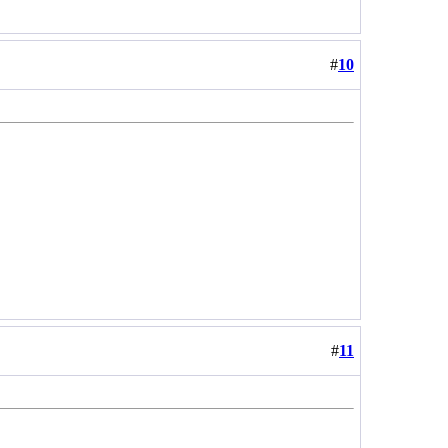
#
10
#
11