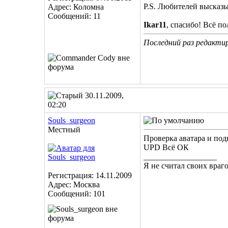
P.S. Любителей высказ
Адрес: Коломна
Сообщений: 11
Ikar11
, спасибо! Всё по
Последний раз редактир
30.11.2009,
02:20
Souls_surgeon
Местный
Проверка аватара и под
UPD Всё ОК
__________________
Я не считал своих враго
Регистрация: 14.11.2009
Адрес: Москва
Сообщений: 101