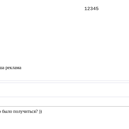
12345
ша реклама
 было получиться? ))