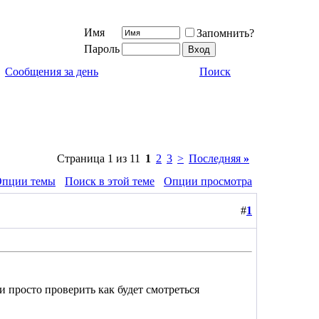
Имя
Запомнить?
Пароль
Сообщения за день
Поиск
Страница 1 из 11
1
2
3
>
Последняя
»
пции темы
Поиск в этой теме
Опции просмотра
#
1
ли просто проверить как будет смотреться