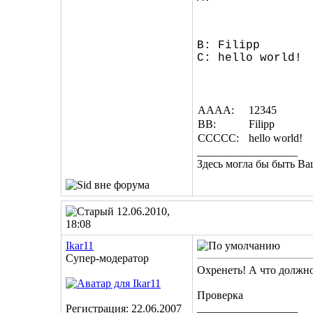
B: Filipp
C: hello world!
AAAA:
12345
BB:
Filipp
CCCCC:
hello world!
__________________
Здесь могла бы быть Ва
12.06.2010,
18:08
Ikar11
Супер-модератор
Охренеть! А что должно
Проверка
__________________
Регистрация: 22.06.2007