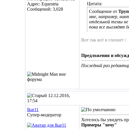
Цитата:
Адрес: Equestria
Сообщений: 3,028
Сообщение от
Труп
мне, например, никт
отдельной темы не
пока все выглядят 
Вот так всё и глохнет
/
Предложения и обсужд
Последний раз редактир
12.12.2016,
17:54
Ikar11
Супер-модератор
Хотелось бы увидеть пр
Примеры "хочу"