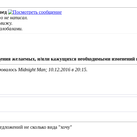
оед
о не написал.
 вижу.
балобалами.
ения желаемых, и/или кажущихся необходимыми изменений 
овалось Midnight Man; 10.12.2016 в
20:15
.
едложений не сколько вида "хочу"