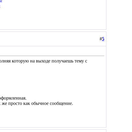
5
#
5
олняя которую на выходе получаешь тему с
 оформленная.
к же просто как обычное сообщение.