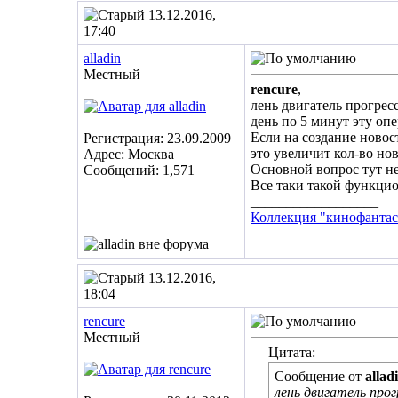
13.12.2016,
17:40
alladin
Местный
rencure
,
лень двигатель прогрес
день по 5 минут эту оп
Если на создание новост
Регистрация: 23.09.2009
это увеличит кол-во нов
Адрес: Москва
Основной вопрос тут не
Сообщений: 1,571
Все таки такой функцион
__________________
Коллекция "кинофантас
13.12.2016,
18:04
rencure
Местный
Цитата:
Сообщение от
allad
лень двигатель прог