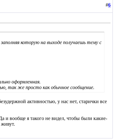
#
6
 заполняя которую на выходе получаешь тему с
ильно оформленная.
ью, так же просто как обычное сообщение.
езудержной активностью, у нас нет, старички все
а и вообще я такого не видел, чтобы были какие-
 живут.