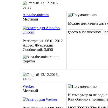
13.12.2016,
03:35
Aina-the-unicorn
Местный
Можно для начала дать 
__________________
где-то в Волшебном Ле
Регистрация: 06.01.2012
Адрес: Жуковский
Сообщений: 3,656
13.12.2016,
14:52
Wesker
Местный
И тема умерла не роди
Как обычно в принципе,
__________________
HOT TOYS: The Dark 