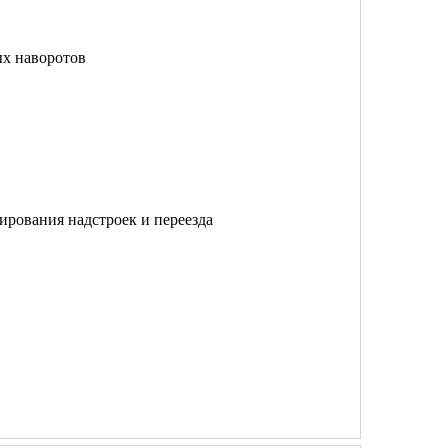
ых наворотов
ирования надстроек и переезда