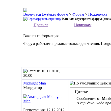
toyster.ru форум
>
Форум
>
Поддержка
Как нам обустроить форум (диск
Правила
Новичкам
Важная информация
Форум работает в режиме только для чтения. Подр
10.12.2016,
20:00
Midnight Man
Как н
Модератор
Цитата:
Сообщение от
Mark
А серьёзно, надо п
Регистрация: 12.12.2012