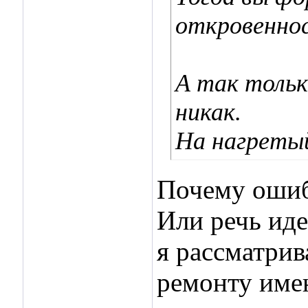
откровеннос
А так толь
никак.
На нагретый
Почему ошибс
Или речь иде
я рассматрив
ремонту име