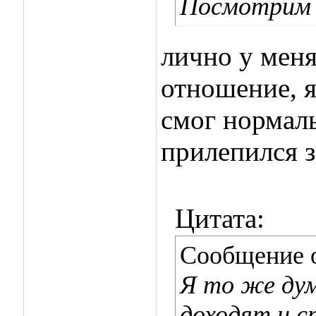
Посмотрим 
лично у меня
отношение, я
смог нормаль
прилепился 
Цитата:
Сообщение 
Я то же дум
доходят и с