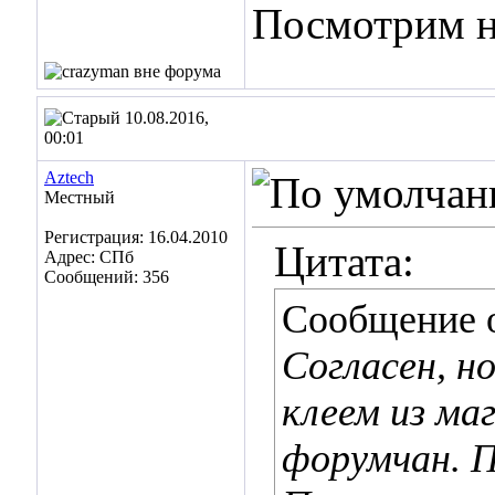
Посмотрим на
10.08.2016,
00:01
Aztech
Местный
Регистрация: 16.04.2010
Цитата:
Адрес: СПб
Сообщений: 356
Сообщение 
Согласен, н
клеем из ма
форумчан. П