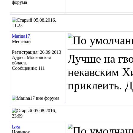
05.08.2016,
11:23
Marina17
Местный
Регистрация: 26.09.2013
Лучше на гво
Адрес: Московская
область
Сообщений: 111
некавским Х
приклеить. 
05.08.2016,
23:09
Ivga
Новичок