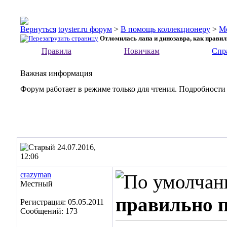
toyster.ru форум
>
В помощь коллекционеру
>
М
Отломилась лапа и динозавра, как прави
Правила
Новичкам
Спр
Важная информация
Форум работает в режиме только для чтения. Подробности
24.07.2016,
12:06
crazyman
Местный
правильно 
Регистрация: 05.05.2011
Сообщений: 173