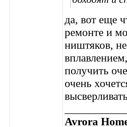
да, вот еще 
ремонте и м
ништяков, не
вплавлением,
получить оче
очень хочетс
высверливать
___________
Avrora Home