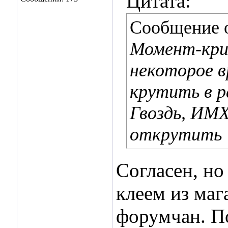
Цитата:
Сообщение 
Момент-кри
некоторое в
крутить в р
Гвоздь, ИМХ
открутить
Согласен, но
клеем из маг
форумчан. П