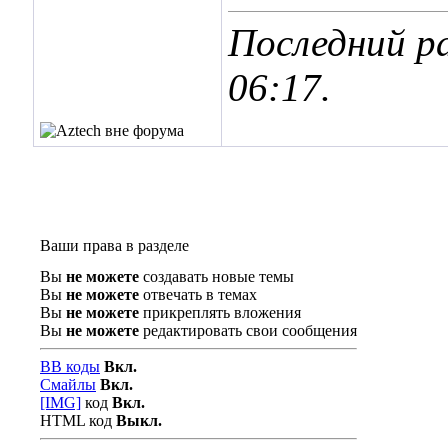
Последний ра
06:17
.
Ваши права в разделе
Вы
не можете
создавать новые темы
Вы
не можете
отвечать в темах
Вы
не можете
прикреплять вложения
Вы
не можете
редактировать свои сообщения
BB коды
Вкл.
Смайлы
Вкл.
[IMG]
код
Вкл.
HTML код
Выкл.