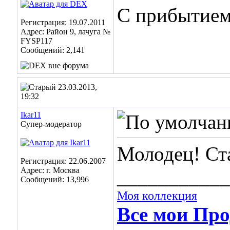
С прибытием
Регистрация: 19.07.2011
Адрес: Район 9, лачуга №
FYSP117
Сообщений: 2,141
23.03.2013,
19:32
Ikar11
Супер-модератор
Молодец! Ста
Регистрация: 22.06.2007
Адрес: г. Москва
___________
Сообщений: 13,996
Моя коллекция
Все мои Про