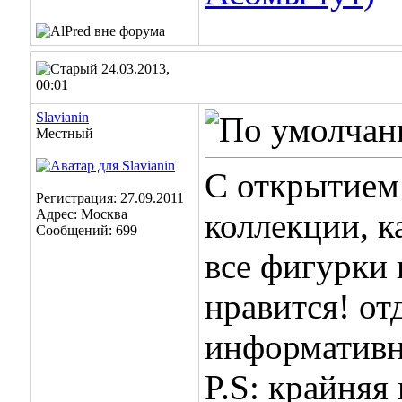
24.03.2013,
00:01
Slavianin
Местный
С открытием
Регистрация: 27.09.2011
Адрес: Москва
коллекции, к
Сообщений: 699
все фигурки
нравится! от
информативн
P.S: крайняя