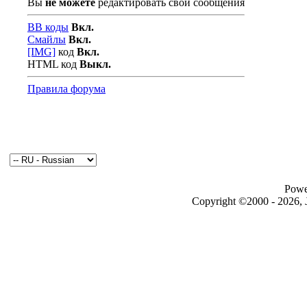
Вы
не можете
редактировать свои сообщения
BB коды
Вкл.
Смайлы
Вкл.
[IMG]
код
Вкл.
HTML код
Выкл.
Правила форума
Powe
Copyright ©2000 - 2026, J