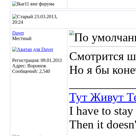
23.03.2013,
20:24
Daver
Местный
Смотрится ш
Регистрация: 09.01.2011
Адрес: Воронеж
Но я бы конеч
Сообщений: 2,540
___________
Тут Живут Т
I have to stay
Then it doesn'