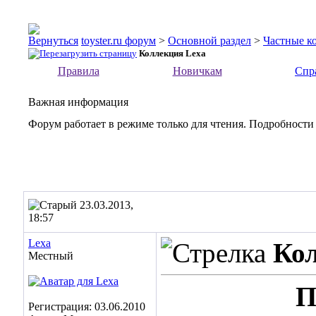
toyster.ru форум
>
Основной раздел
>
Частные к
Коллекция Lexa
Правила
Новичкам
Спр
Важная информация
Форум работает в режиме только для чтения. Подробности
23.03.2013,
18:57
Lexa
Ко
Местный
П
Регистрация: 03.06.2010