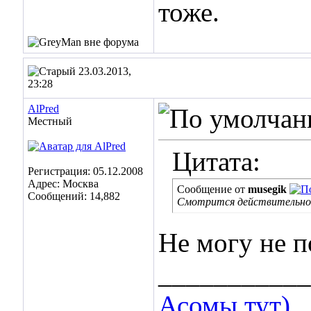
тоже.
23.03.2013,
23:28
AlPred
Местный
Цитата:
Регистрация: 05.12.2008
Адрес: Москва
Сообщение от
musegik
Сообщений: 14,882
Смотрится действительно
Не могу не п
___________
Асомы тут)