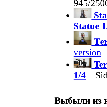
945/250
Sta
Statue 1
Тer
version
–
Te
1/4
– Si
Выбыли из 