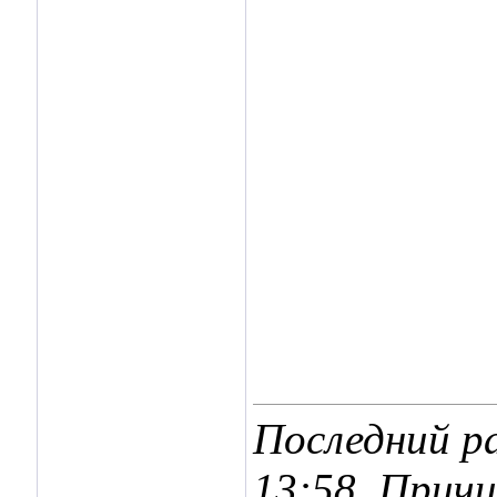
Последний ра
13:58
. Прич