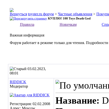
toyster.ru форум
>
Частные объявления
>
Покупк
КУПЛЮ! 108 Toys Death God
Правила
Новичкам
Спр
Важная информация
Форум работает в режиме только для чтения. Подробности
03.02.2023,
08:01
RIDDICK
Модератор
Название:
D
Регистрация: 02.02.2008
Адрес: Moscow