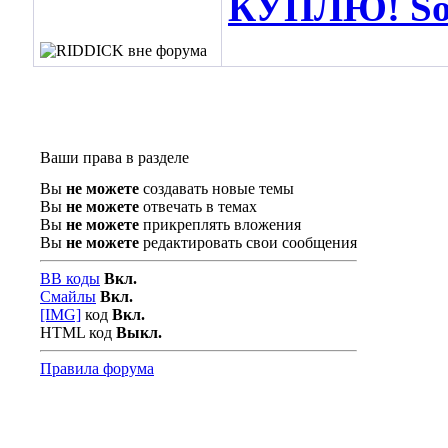
КУПЛЮ! Soos
Ваши права в разделе
Вы
не можете
создавать новые темы
Вы
не можете
отвечать в темах
Вы
не можете
прикреплять вложения
Вы
не можете
редактировать свои сообщения
BB коды
Вкл.
Смайлы
Вкл.
[IMG]
код
Вкл.
HTML код
Выкл.
Правила форума