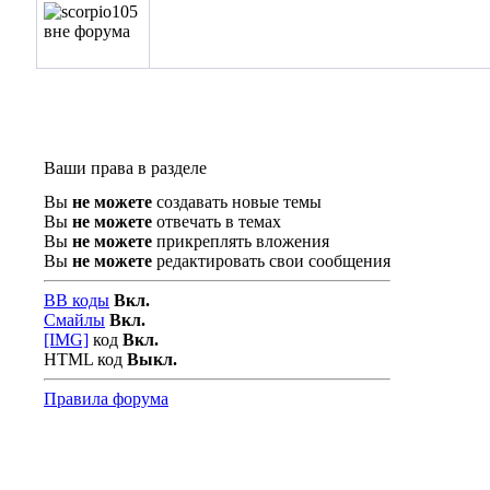
Ваши права в разделе
Вы
не можете
создавать новые темы
Вы
не можете
отвечать в темах
Вы
не можете
прикреплять вложения
Вы
не можете
редактировать свои сообщения
BB коды
Вкл.
Смайлы
Вкл.
[IMG]
код
Вкл.
HTML код
Выкл.
Правила форума