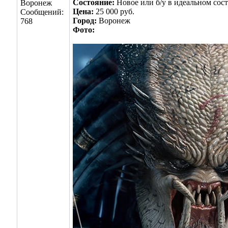
Состояние:
Новое или б/у в идеальном сос
Воронеж
Цена:
25 000 руб.
Сообщений:
Город:
Воронеж
768
Фото: