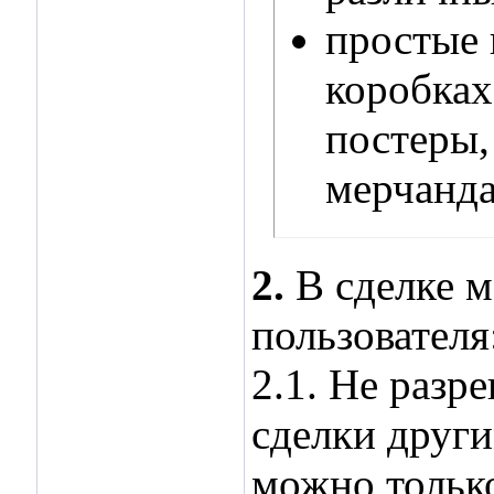
простые 
коробках
постеры,
мерчанда
2.
В сделке м
пользователя
2.1. Не разр
сделки други
можно только