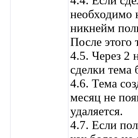
4.4. Если сд
необходимо н
никнейм поль
После этого 
4.5. Через 2
сделки тема 
4.6. Тема со
месяц не поя
удаляется.
4.7. Если по