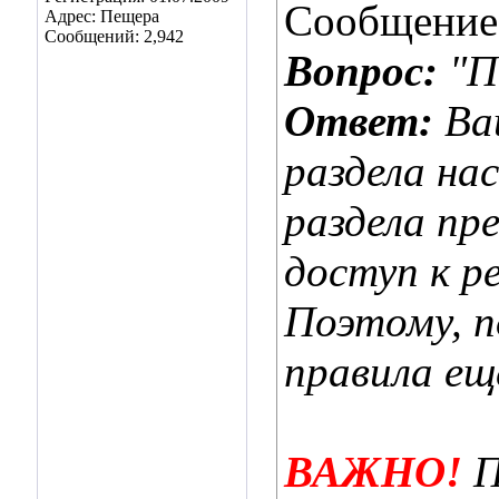
Сообщение
Адрес: Пещера
Сообщений: 2,942
Вопрос:
"П
Ответ:
Ва
раздела на
раздела пр
доступ к р
Поэтому, 
правила ещ
ВАЖНО!
П