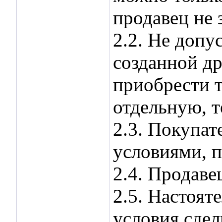
продавец не 
2.2. Не допу
созданной др
приобрести т
отдельную, т
2.3. Покупат
условиями, 
2.4. Продаве
2.5. Настоят
условия сде