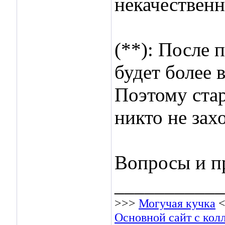
некачественн
(**): После 
будет более 
Поэтому стар
никто не зах
Вопросы и п
___________
>>>
Могучая кучка
<
Основной сайт с кол