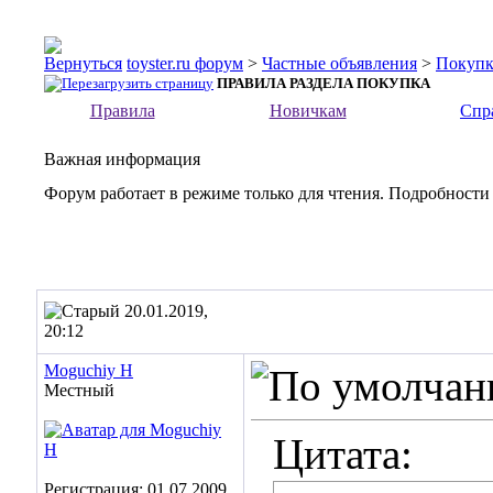
toyster.ru форум
>
Частные объявления
>
Покупк
ПРАВИЛА РАЗДЕЛА ПОКУПКА
Правила
Новичкам
Спр
Важная информация
Форум работает в режиме только для чтения. Подробности
20.01.2019,
20:12
Moguchiy H
Местный
Цитата:
Регистрация: 01.07.2009