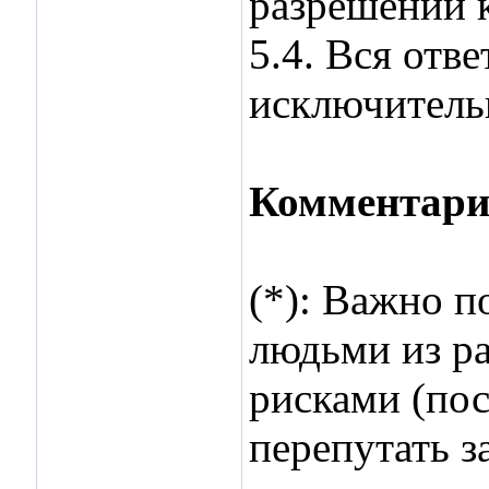
разрешении 
5.4. Вся отв
исключительн
Комментари
(*): Важно п
людьми из р
рисками (пос
перепутать з