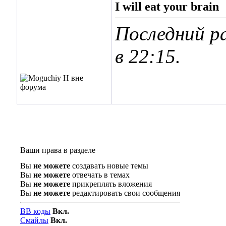
I will eat your brain
Последний ра
в
22:15
.
Ваши права в разделе
Вы
не можете
создавать новые темы
Вы
не можете
отвечать в темах
Вы
не можете
прикреплять вложения
Вы
не можете
редактировать свои сообщения
BB коды
Вкл.
Смайлы
Вкл.