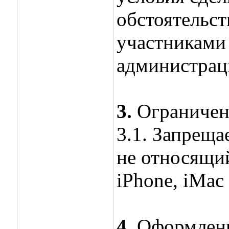
обстоятельс
участниками 
администраци
3.
Ограничен
3.1. Запреща
не относящи
iPhone, iMac и
4.
Оформлени