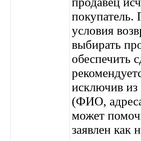
продавец исч
покупатель. 
условия возв
выбирать про
обеспечить с
рекомендуетс
исключив из
(ФИО, адреса
может помочь
заявлен как 