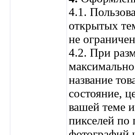
4.1. Пользов
открытых тем
не ограничен
4.2. При раз
максимально
название тов
состояние, ц
вашей теме и
пикселей по
фотографий 