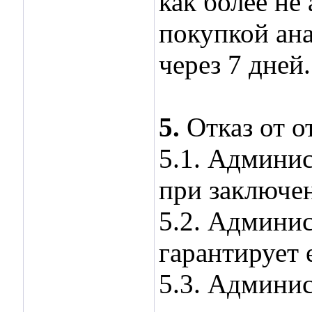
как более не
покупкой ана
через 7 дней.
5.
Отказ от о
5.1. Админис
при заключе
5.2. Админис
гарантирует 
5.3. Админис