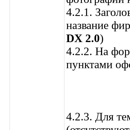
4.2.1. Загол
название фир
DX 2.0
)
4.2.2. На фо
пунктами оф
4.2.3. Для те
(отсутствуют