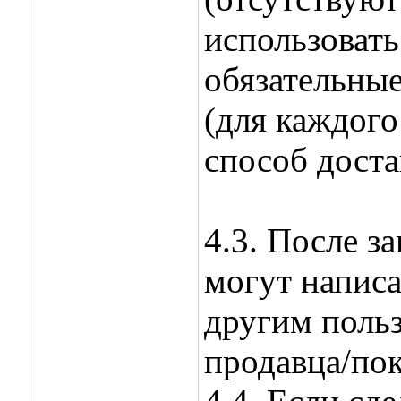
использоват
обязательные
(для каждого
способ доста
4.3. После з
могут написа
другим поль
продавца/пок