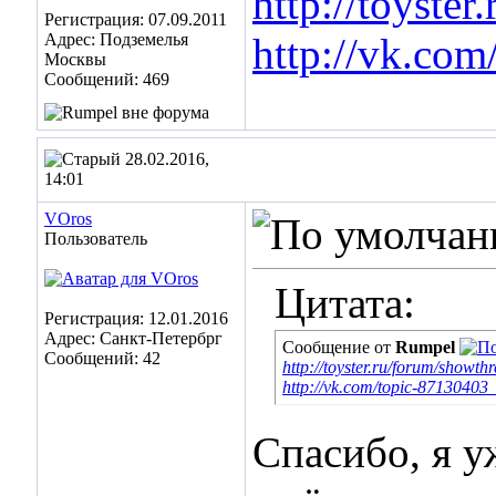
http://toyste
Регистрация: 07.09.2011
Адрес: Подземелья
http://vk.co
Москвы
Сообщений: 469
28.02.2016,
14:01
VOros
Пользователь
Цитата:
Регистрация: 12.01.2016
Адрес: Санкт-Петербрг
Сообщение от
Rumpel
Сообщений: 42
http://toyster.ru/forum/showt
http://vk.com/topic-8713040
Спасибо, я у