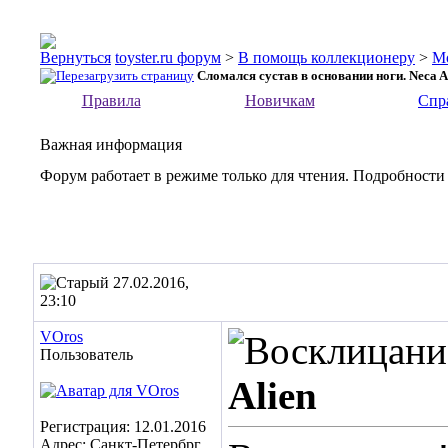
toyster.ru форум
>
В помощь коллекционеру
>
М
Сломался сустав в основании ноги. Neca A
Правила
Новичкам
Спр
Важная информация
Форум работает в режиме только для чтения. Подробности
27.02.2016,
23:10
VOros
Пользователь
Alien
Регистрация: 12.01.2016
Адрес: Санкт-Петербрг