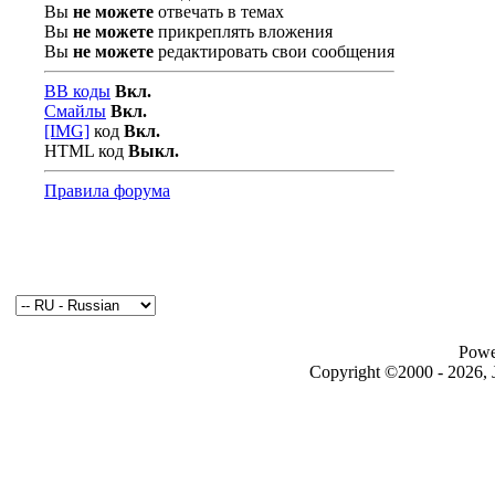
Вы
не можете
отвечать в темах
Вы
не можете
прикреплять вложения
Вы
не можете
редактировать свои сообщения
BB коды
Вкл.
Смайлы
Вкл.
[IMG]
код
Вкл.
HTML код
Выкл.
Правила форума
Powe
Copyright ©2000 - 2026, J