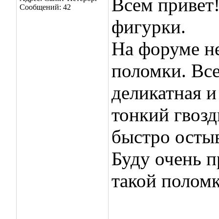
Всем привет!
Сообщений: 42
фигурки.
На форуме н
поломки. Все
деликатная и
тонкий гвозд
быстро остыв
Буду очень п
такой поломк