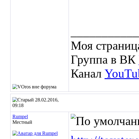
___________
Моя страниц
Группа в ВК
Канал
YouTu
28.02.2016,
09:18
Rumpel
Местный