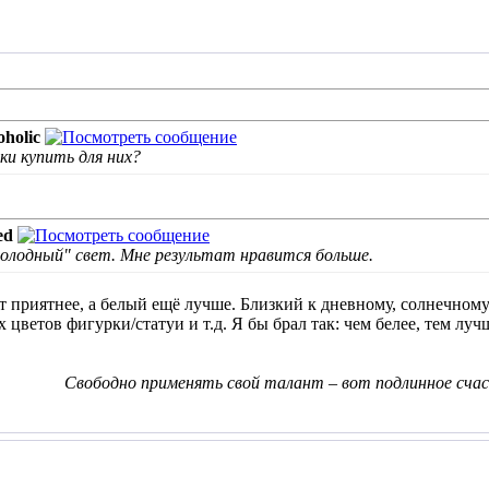
holic
ки купить для них?
ed
холодный" свет. Мне результат нравится больше.
 приятнее, а белый ещё лучше. Близкий к дневному, солнечному э
 цветов фигурки/статуи и т.д. Я бы брал так: чем белее, тем луч
Свободно применять свой талант – вот подлинное счас