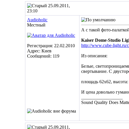
25.09.2011,
23:10
Audioholic
Местный
А с такой фото-палатко
Kaiser Dome-Studio Ligh
http://www.cube-light.ru/
Регистрация: 22.02.2010
Адрес: Киев
Из описания:
Сообщений: 119
Белые, светопроницаемы
свертывание. С двусто
площадь 62х62, высота: 
И цена довольно гуманн
__________________
Sound Quality Does Matte
25.09.2011,