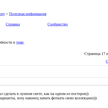
еру
>
Полезная информация
Справка
Сообщество
обности в
теме
.
Страница 17 и
О
 сделать в лунном свете, как на одном из постеров))
варианты, хочу наконец начать фоткать свою коллекцию)))