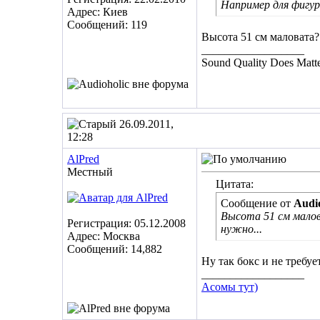
Например для фигур
Адрес: Киев
Сообщений: 119
Высота 51 см маловата?!
__________________
Sound Quality Does Matte
26.09.2011,
12:28
AlPred
Местный
Цитата:
Сообщение от
Audio
Высота 51 см малов
Регистрация: 05.12.2008
нужно...
Адрес: Москва
Сообщений: 14,882
Ну так бокс и не требу
__________________
Асомы тут)