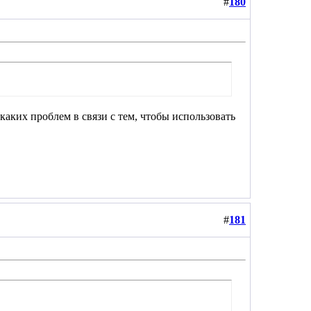
#
180
икаких проблем в связи с тем, чтобы использовать
#
181