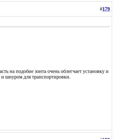
#
179
сть на подобие зонта очень облегчает установку и
 и шнуром для транспортировки.