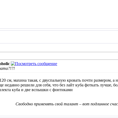
holic
вата?!?!
120 см, махина такая, с двуспальную кровать почти размером, а н
е недавно решили для себя, что без лайт куба фоткать лучше, бо
плекта куба и две вспышки с фонтиками
Свободно применять свой талант – вот подлинное счас