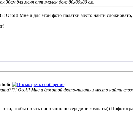
ок 30см для меня оптимален бокс 80х80х80 см.
?! Ого!!! Мне и для этой фото-палатки место найти сложновато, 
r!
holic
ата?!?! Ого!!! Мне и для этой фото-палатки место найти слож
ет того, чтобы стоять постоянно по середине комнаты)) Пофотогр