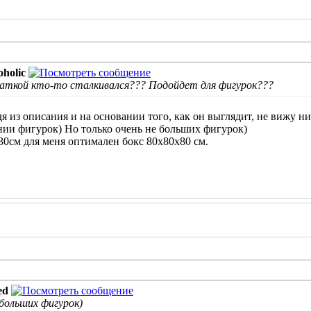
holic
латкой кто-то сталкивался??? Подойдет для фигурок???
дя из описания и на основании того, как он выглядит, не вижу н
нии фигурок) Но только очень не больших фигурок)
0см для меня оптимален бокс 80х80х80 см.
ed
 больших фигурок)