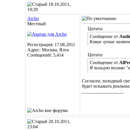
18.10.2011,
19:29
Archo
Местный
Цитата:
Сообщение от
Audio
Какие лучше лампоч
Регистрация: 17.06.2011
Адрес: Москва, Ялта
Цитата:
Сообщений: 5,414
Сообщение от
AlPr
Я пользую только "
Согласен, холодный свет
будет искажать реальных
__________________
20.10.2011,
23:04