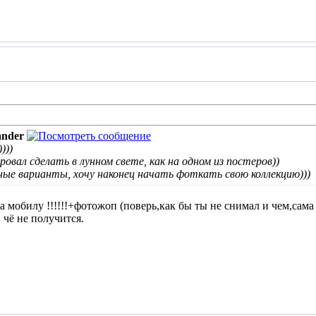
ander
)))
овал сделать в лунном свете, как на одном из постеров))
ные варианты, хочу наконец начать фоткать свою коллекцию)))
 мобилу !!!!!!+фотожоп (поверь,как бы ты не снимал и чем,сама 
 чё не получится.