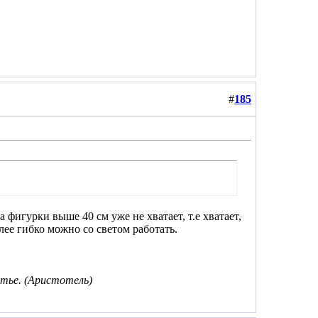
#
185
а фигурки выше 40 см уже не хватает, т.е хватает,
лее гибко можно со светом работать.
тье. (Аристотель)