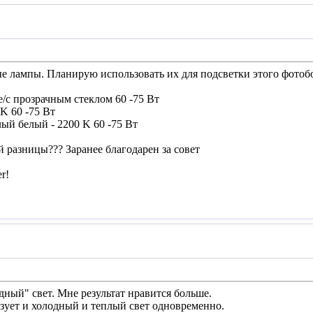
ые лампы. Планирую использовать их для подсветки этого фотоб
е/с прозрачным стеклом 60 -75 Вт
 K 60 -75 Вт
еплый белый - 2200 K 60 -75 Вт
 разницы??? Заранее благодарен за совет
r!
дный" свет. Мне результат нравится больше.
ьзует и холодный и теплый свет одновременно.