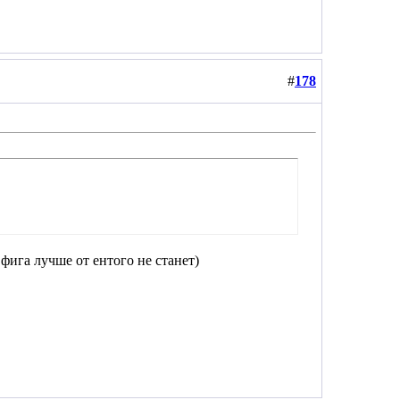
#
178
фига лучше от ентого не станет)