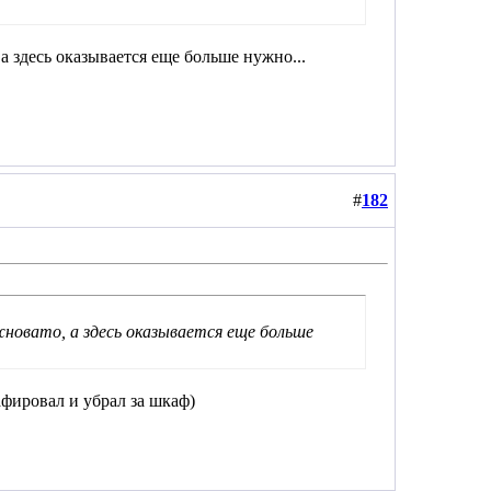
а здесь оказывается еще больше нужно...
#
182
новато, а здесь оказывается еще больше
афировал и убрал за шкаф)