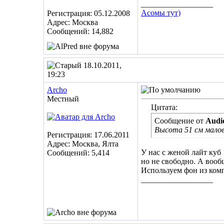
__________________
Асомы тут)
Регистрация: 05.12.2008
Адрес: Москва
Сообщений: 14,882
18.10.2011,
19:23
Archo
Местный
Цитата:
Сообщение от
Audio
Высота 51 см мало
Регистрация: 17.06.2011
Адрес: Москва, Ялта
У нас с женой лайт куб 
Сообщений: 5,414
но не свободно. А вообщ
Используем фон из ком
__________________