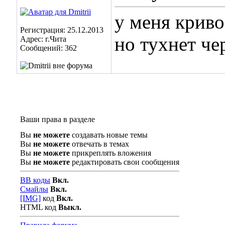
у меня криво
Регистрация: 25.12.2013
но тухнет че
Адрес: г.Чита
Сообщений: 362
Ваши права в разделе
Вы
не можете
создавать новые темы
Вы
не можете
отвечать в темах
Вы
не можете
прикреплять вложения
Вы
не можете
редактировать свои сообщения
BB коды
Вкл.
Смайлы
Вкл.
[IMG]
код
Вкл.
HTML код
Выкл.