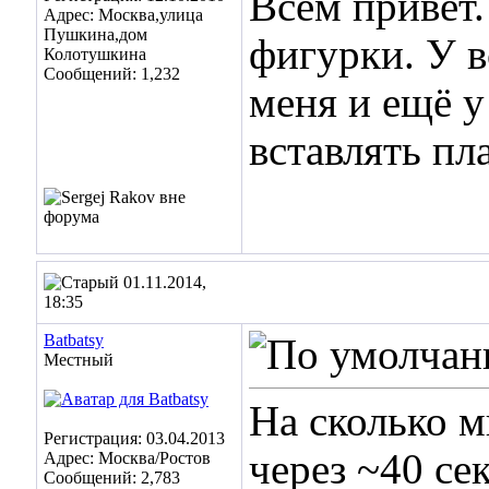
Всем привет.
Адрес: Москва,улица
Пушкина,дом
фигурки. У в
Колотушкина
Сообщений: 1,232
меня и ещё у
вставлять пл
01.11.2014,
18:35
Batbatsy
Местный
На сколько м
Регистрация: 03.04.2013
через ~40 сек
Адрес: Москва/Ростов
Сообщений: 2,783