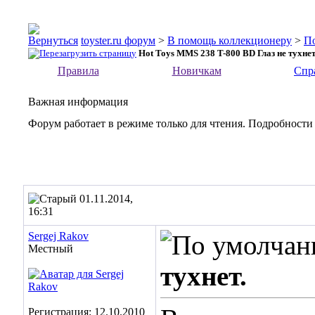
toyster.ru форум
>
В помощь коллекционеру
>
П
Hot Toys MMS 238 T-800 BD Глаз не тухнет
Правила
Новичкам
Спр
Важная информация
Форум работает в режиме только для чтения. Подробности
01.11.2014,
16:31
Sergej Rakov
Местный
тухнет.
Регистрация: 12.10.2010