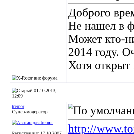
Доброго врем
Не нашел в 
Может кто-ни
2014 году. О
Хотя открыт 
01.10.2013,
12:09
tremor
Супер-модератор
http://www.t
Регистрация: 17.10.2007