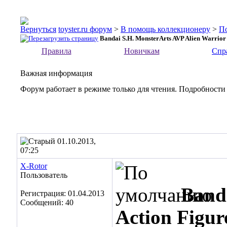
toyster.ru форум
>
В помощь коллекционеру
>
П
Bandai S.H. MonsterArts AVP Alien Warrior
Правила
Новичкам
Спр
Важная информация
Форум работает в режиме только для чтения. Подробности
01.10.2013,
07:25
X-Rotor
Пользователь
Band
Регистрация: 01.04.2013
Сообщений: 40
Action Figur