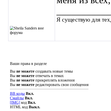
меня из всех,
___________
Я существую для тех,
Ваши права в разделе
Вы
не можете
создавать новые темы
Вы
не можете
отвечать в темах
Вы
не можете
прикреплять вложения
Вы
не можете
редактировать свои сообщения
BB коды
Вкл.
Смайлы
Вкл.
[IMG]
код
Вкл.
HTML код
Выкл.