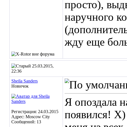
просто), вы
наручного ко
(дополнител
жду еще бол
25.03.2015,
22:36
Sheila Sanders
Новичок
Я опоздала н
появился! Х
Регистрация: 24.03.2015
Адрес: Moscow City
Сообщений: 13