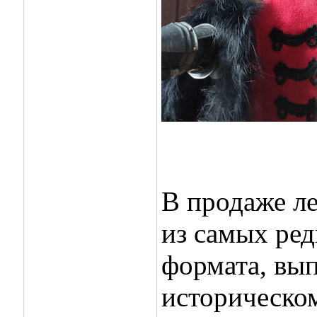
В продаже л
из самых ре
формата, вы
историческом