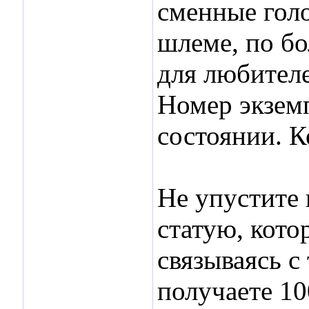
сменные голо
шлеме, по бо
для любителе
Номер экзем
состоянии. К
Не упустите
статую, кото
связываясь с
получаете 1