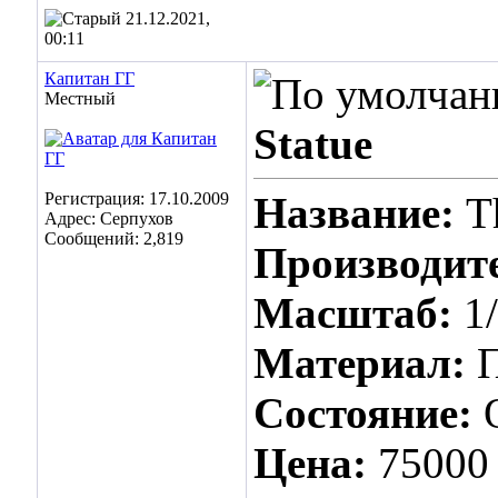
21.12.2021,
00:11
Капитан ГГ
Местный
Statue
Регистрация: 17.10.2009
Название:
T
Адрес: Серпухов
Сообщений: 2,819
Производит
Масштаб:
1
Материал:
П
Состояние:
Цена:
75000 