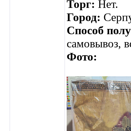
Торг:
Нет.
Город:
Серп
Способ пол
самовывоз, в
Фото: