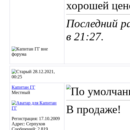
хорошей цене
Последний р
в
21:27
.
28.12.2021,
00:25
Капитан ГГ
Местный
В продаже!
Регистрация: 17.10.2009
Адрес: Серпухов
Сообщений: 2,819