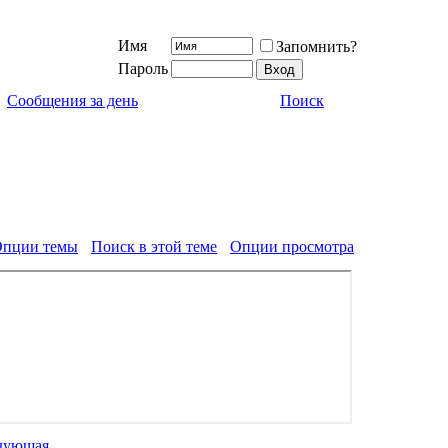
Имя
Запомнить?
Пароль
Сообщения за день
Поиск
пции темы
Поиск в этой теме
Опции просмотра
дующая