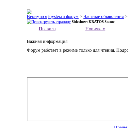
toyster.ru форум
>
Частные объявления
Sideshow: KRATOS Statue
Правила
Новичкам
Важная информация
Форум работает в режиме только для чтения. Подр
Преды