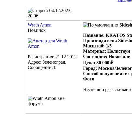
04.12.2023,
20:06
Wrath Amon
Sides
Новичок
Название: KRATOS St
Производитель: Sides
Масштаб: 1/5
Материал: Полистоун
Состояние: Новое или
Регистрация: 21.12.2012
Адрес: Зеленоград.
Цена: 30 000 ₽
Сообщений: 6
Город: Москва/Зелено
Способ получения: из 
Фото
Неспешно разыскиваетс