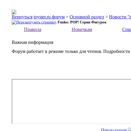
toyster.ru форум
>
Основной раздел
>
Новости "
Funko: POP! Серия Фигурок
Правила
Новичкам
Спр
Важная информация
Форум работает в режиме только для чтения. Подробности
Предыдущая