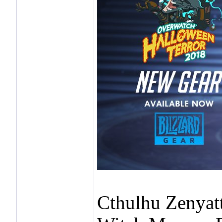
Cthulhu Zenyatt