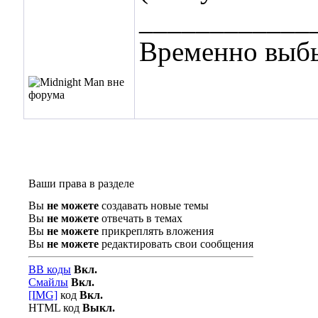
____________
Временно выбы
Ваши права в разделе
Вы
не можете
создавать новые темы
Вы
не можете
отвечать в темах
Вы
не можете
прикреплять вложения
Вы
не можете
редактировать свои сообщения
BB коды
Вкл.
Смайлы
Вкл.
[IMG]
код
Вкл.
HTML код
Выкл.