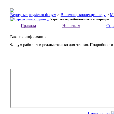
toyster.ru форум
>
В помощь коллекционеру
>
М
Укрепление разболтавшегося шарнира
Правила
Новичкам
Спр
Важная информация
Форум работает в режиме только для чтения. Подробности
Предыдущая