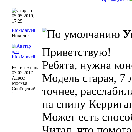
05.05.2019,
17:25
RickMarvell
У
Новичок
Приветствую!
Ребята, нужна кон
Регистрация:
03.02.2017
Модель старая, 7 
Адрес:
Москва
точнее, расслабил
Сообщений:
1
на спину Керрига
Может есть спосо
Читал, что помога