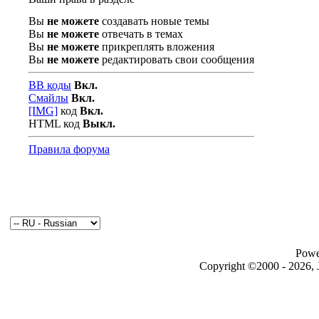
Вы
не можете
создавать новые темы
Вы
не можете
отвечать в темах
Вы
не можете
прикреплять вложения
Вы
не можете
редактировать свои сообщения
BB коды
Вкл.
Смайлы
Вкл.
[IMG]
код
Вкл.
HTML код
Выкл.
Правила форума
Powe
Copyright ©2000 - 2026, J