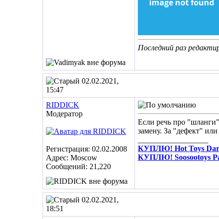
Последний раз редактир
02.02.2021,
15:47
RIDDICK
Модератор
Если речь про "шланги"
замену. За "дефект" или
__________________
КУПЛЮ! Hot Toys Dare
Регистрация: 02.02.2008
КУПЛЮ! Soosootoys Pa
Адрес: Moscow
Сообщений: 21,220
02.02.2021,
18:51