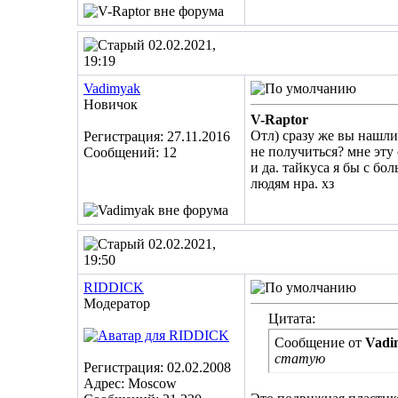
02.02.2021,
19:19
Vadimyak
Новичок
V-Raptor
Отл) сразу же вы нашли
Регистрация: 27.11.2016
не получиться? мне эту 
Сообщений: 12
и да. тайкуса я бы с б
людям нра. хз
02.02.2021,
19:50
RIDDICK
Модератор
Цитата:
Сообщение от
Vadi
статую
Регистрация: 02.02.2008
Адрес: Moscow