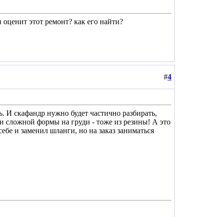
н оценит этот ремонт? как его найти?
#
4
ь. И скафандр нужно будет частично разбирать,
и сложной формы на груди - тоже из резины! А это
себе и заменил шланги, но на заказ заниматься