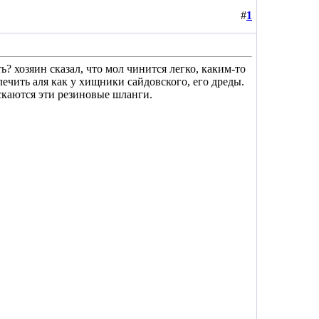
#
1
? хозяин сказал, что мол чинится легко, каким-то
лечить аля как у хищники сайдовского, его дреды.
ескаются эти резиновые шланги.