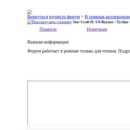
toyster.ru форум
>
В помощь коллекцион
Star Craft II: 1/6 Raynor / Tychu
Правила
Новичкам
Важная информация
Форум работает в режиме только для чтения. Подр