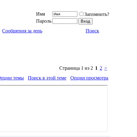
Имя
Запомнить?
Пароль
Сообщения за день
Поиск
Страница 1 из 2
1
2
>
пции темы
Поиск в этой теме
Опции просмотра