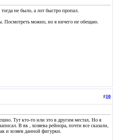
 тогда не было, а лот быстро пропал.
вы. Посмотреть можно, но я ничего не обещаю.
#
10
ешно. Тут кто-то или это в другим местах. Но я
писал. В вк , хозяева рейнора, почти все сказали,
так и хозяев данной фигурки.