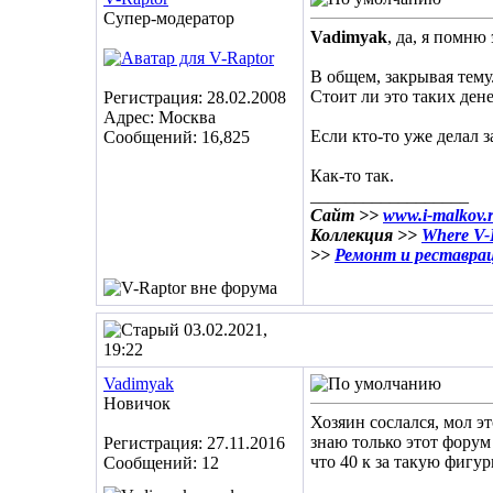
Супер-модератор
Vadimyak
, да, я помню
В общем, закрывая тему.
Стоит ли это таких дене
Регистрация: 28.02.2008
Адрес: Москва
Если кто-то уже делал 
Сообщений: 16,825
Как-то так.
__________________
Сайт >>
www.i-malkov.
Коллекция >>
Where V-R
>>
Ремонт и реставра
03.02.2021,
19:22
Vadimyak
Новичок
Хозяин сослался, мол эт
знаю только этот форум 
Регистрация: 27.11.2016
что 40 к за такую фигур
Сообщений: 12