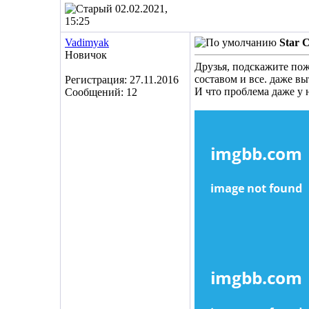
02.02.2021,
15:25
Vadimyak
Star 
Новичок
Друзья, подскажите пож
составом и все. даже вы
Регистрация: 27.11.2016
И что проблема даже у 
Сообщений: 12