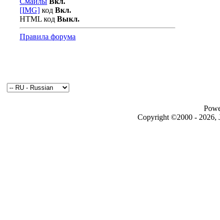
Смайлы
Вкл.
[IMG]
код
Вкл.
HTML код
Выкл.
Правила форума
Powe
Copyright ©2000 - 2026, J