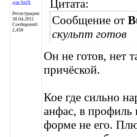
Цитата:
Регистрация:
Сообщение от
B
30.04.2011
Сообщений:
2,458
скульпт готов
Он не готов, нет 
причёской.
Кое где сильно н
анфас, в профиль 
форме не его. Пл