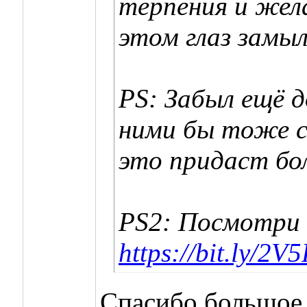
терпения и жела
этом глаз замыл
PS: Забыл ещё 
ними бы тоже с
это придаст бо
PS2: Посмотри к
https://bit.ly/2V
Спасибо большое з