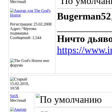
Местный
Bugerman52
Регистрация: 25.02.2008
___________
Адрес: Чёртова
подмышка
Ничто дьяво
Сообщений: 1,544
https://www.i
15.02.2019,
10:58
SiriX
Местный