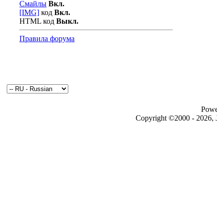
Смайлы
Вкл.
[IMG]
код
Вкл.
HTML код
Выкл.
Правила форума
Powe
Copyright ©2000 - 2026, J