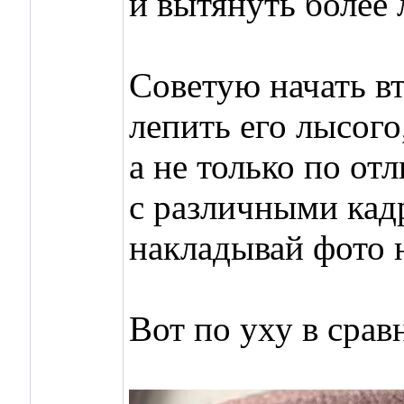
и вытянуть более
Советую начать в
лепить его лысого
а не только по от
с различными кад
накладывай фото 
Вот по уху в срав