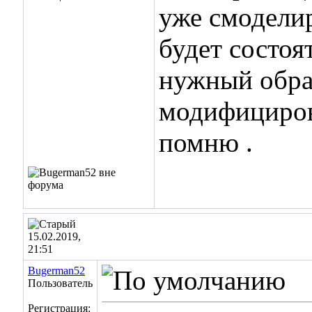
уже смоделир
будет состоя
нужный образ
модифицирова
помню .
15.02.2019,
21:51
Bugerman52
Пользователь
Регистрация: