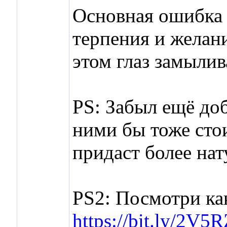
Основная ошибка т
терпения и желани
этом глаз замылив
PS: Забыл ещё до
ними бы тоже стои
придаст более на
PS2: Посмотри как
https://bit.ly/2V5