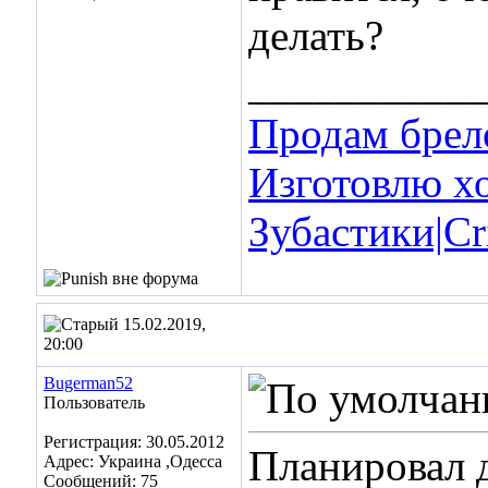
делать?
___________
Продам брел
Изготовлю х
Зубастики|Cri
15.02.2019,
20:00
Bugerman52
Пользователь
Регистрация: 30.05.2012
Планировал д
Адрес: Украина ,Одесса
Сообщений: 75