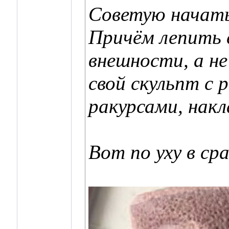
Советую начать
Причём лепить 
внешности, а не
свой скульпт с 
ракурсами, нак
Вот по уху в ср