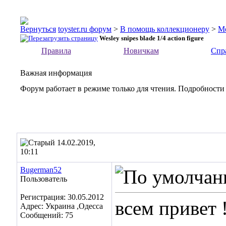
toyster.ru форум
>
В помощь коллекционеру
>
М
Wesley snipes blade 1/4 action figure
Правила
Новичкам
Спр
Важная информация
Форум работает в режиме только для чтения. Подробности
14.02.2019,
10:11
Bugerman52
Пользователь
Регистрация: 30.05.2012
всем привет 
Адрес: Украина ,Одесса
Сообщений: 75