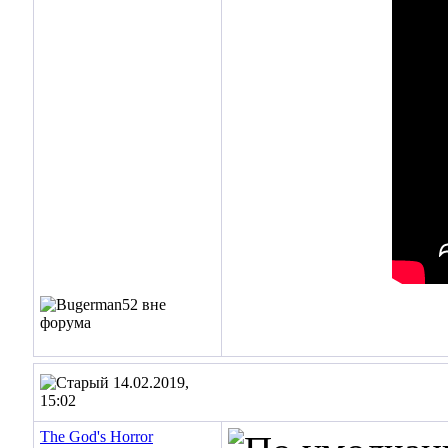
14.02.2019,
15:02
The God's Horror