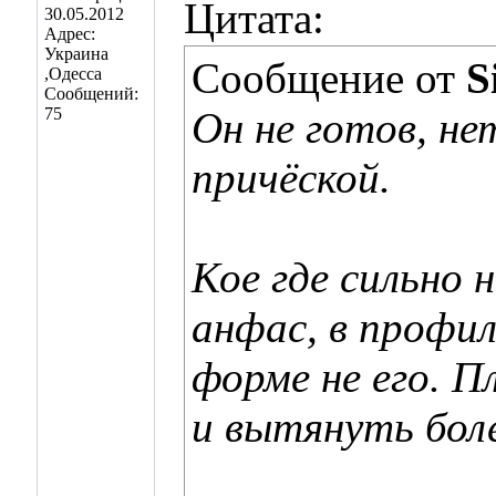
Цитата:
30.05.2012
Адрес:
Украина
Сообщение от
S
,Одесса
Сообщений:
75
Он не готов, не
причёской.
Кое где сильно 
анфас, в профил
форме не его. 
и вытянуть боле