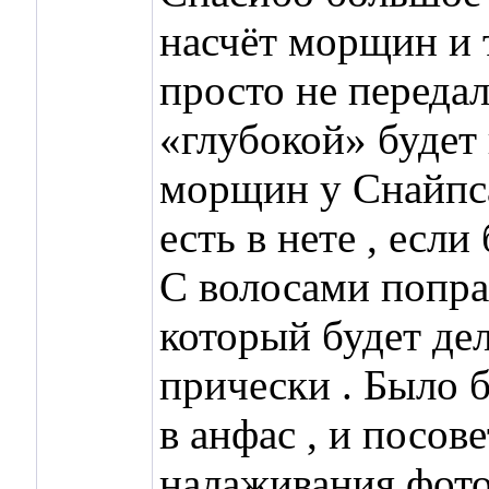
насчёт морщин и т
просто не передал
«глубокой» будет 
морщин у Снайпса
есть в нете , есл
С волосами попра
который будет де
прически . Было 
в анфас , и посо
налаживания фото 