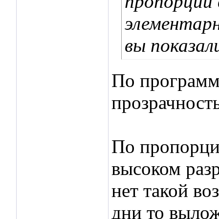
пропорций 
элементарн
вы показали
По программ
прозрачность
По пропорция
высоком разр
нет такой во
дни то вылож