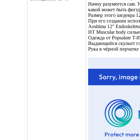
Начну разумеется сам.
какой может быть фигур
Размер этого шедевра 12
При его создании испол
Aoshima 12" Endoskelet
HT Muscular body силь
Одежда от Popsalute T-8
Выдающийся скульпт г
Рука в чёрной перчатке