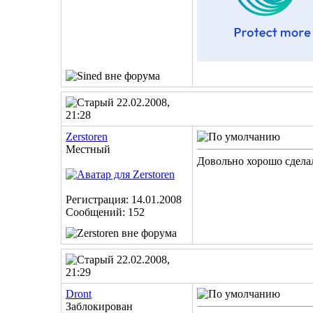
22.02.2008,
21:28
Zerstoren
Местный
Довольно хорошо сдела
Регистрация: 14.01.2008
Сообщений: 152
22.02.2008,
21:29
Dront
Заблокирован