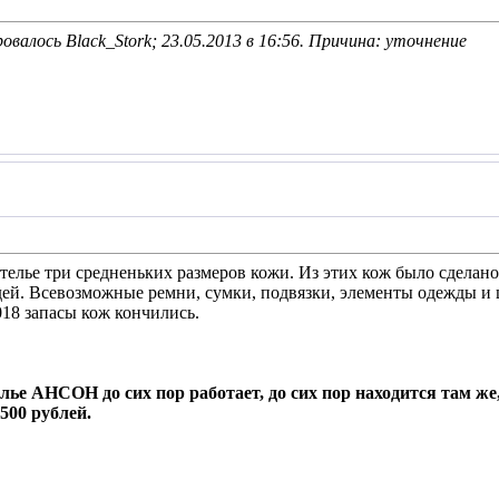
овалось Black_Stork; 23.05.2013 в
16:56
. Причина: уточнение
ателье три средненьких размеров кожи. Из этих кож было сделан
дей. Всевозможные ремни, сумки, подвязки, элементы одежды и
018 запасы кож кончились.
лье АНСОН до сих пор работает, до сих пор находится там же, 
500 рублей.