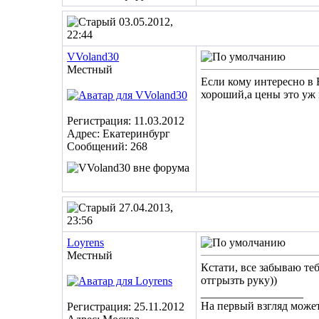
03.05.2012,
22:44
VVoland30
Местный
Если кому интересно в 
хороший,а цены это уж 
Регистрация: 11.03.2012
Адрес: Екатеринбург
Сообщений: 268
27.04.2013,
23:56
Loyrens
Местный
Кстати, все забываю те
отгрызть руку))
__________________
На первый взгляд может 
Регистрация: 25.11.2012