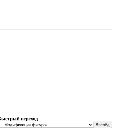
Быстрый переход