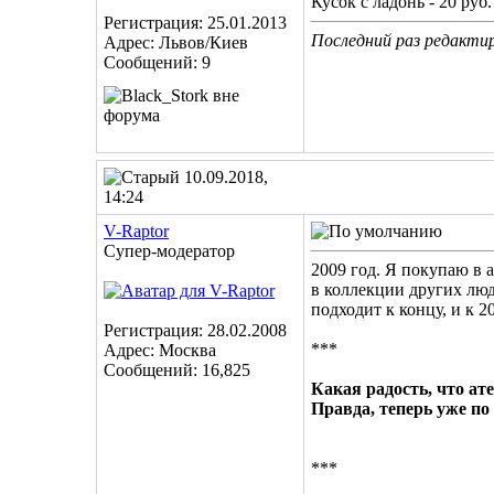
Кусок с ладонь - 20 руб.
Регистрация: 25.01.2013
Последний раз редактир
Адрес: Львов/Киев
Сообщений: 9
10.09.2018,
14:24
V-Raptor
Супер-модератор
2009 год. Я покупаю в 
в коллекции других лю
подходит к концу, и к 2
Регистрация: 28.02.2008
***
Адрес: Москва
Сообщений: 16,825
Какая радость, что ате
Правда, теперь уже по 
***
__________________