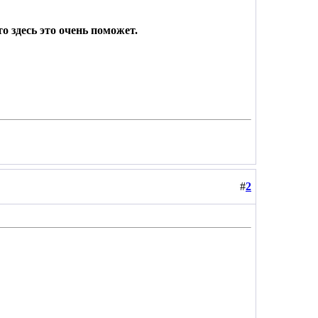
о здесь это очень поможет.
#
2