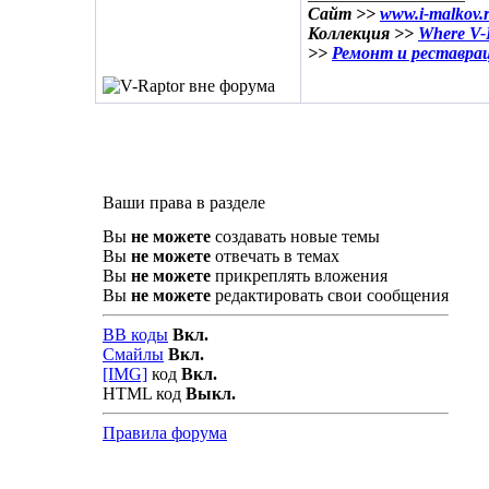
Сайт >>
www.i-malkov.
Коллекция >>
Where V-R
>>
Ремонт и реставра
Ваши права в разделе
Вы
не можете
создавать новые темы
Вы
не можете
отвечать в темах
Вы
не можете
прикреплять вложения
Вы
не можете
редактировать свои сообщения
BB коды
Вкл.
Смайлы
Вкл.
[IMG]
код
Вкл.
HTML код
Выкл.
Правила форума