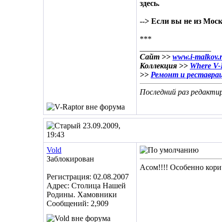
здесь.
--> Если вы не из Мос
***
__________________
Сайт >>
www.i-malkov.
Коллекция >>
Where V-R
>>
Ремонт и реставра
Последний раз редактир
23.09.2009,
19:43
Vold
Заблокирован
Асом!!!! Особенно кори
Регистрация: 02.08.2007
Адрес: Столица Нашей
Родины. Хамовники
Сообщений: 2,909