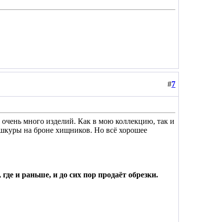
#
7
о очень много изделий. Как в мою коллекцию, так и
 шкуры на броне хищников. Но всё хорошее
где и раньше, и до сих пор продаёт обрезки.