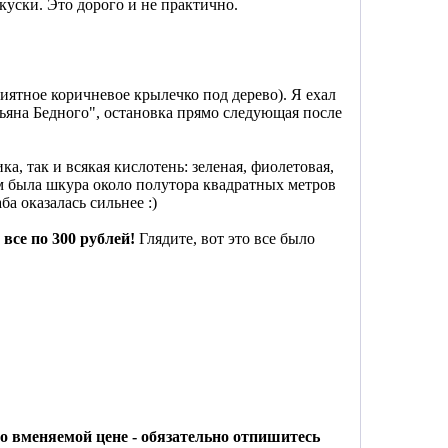
 куски. Это дорого и не практично.
иятное коричневое крылечко под дерево). Я ехал
мьяна Бедного", остановка прямо следующая после
ка, так и всякая кислотень: зеленая, фиолетовая,
ам была шкура около полутора квадратных метров
а оказалась сильнее :)
все по 300 рублей!
Глядите, вот это все было
о вменяемой цене - обязательно отпишитесь