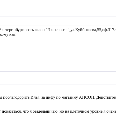
Екатеринбурге есть салон "Эксклюзив",ул.Куйбышева,55,оф.317.т
кому как!
бя поблагодорить Илья, за инфу по магазину АНСОН. Действите
показаться, что я бездельничаю, но на клеточном уровне я очень