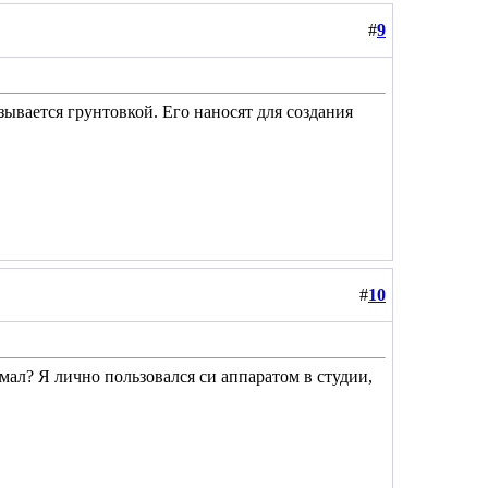
#
9
ывается грунтовкой. Его наносят для создания
#
10
думал? Я лично пользовался си аппаратом в студии,