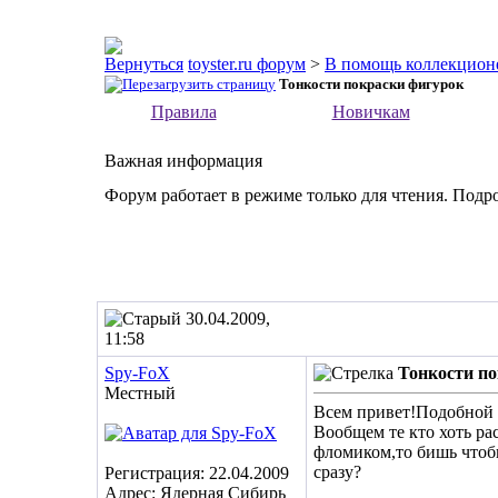
toyster.ru форум
>
В помощь коллекцион
Тонкости покраски фигурок
Правила
Новичкам
Важная информация
Форум работает в режиме только для чтения. Подр
30.04.2009,
11:58
Spy-FoX
Тонкости п
Местный
Всем привет!Подобной т
Вообщем те кто хоть ра
фломиком,то бишь чтоб
сразу?
Регистрация: 22.04.2009
Адрес: Ядерная Сибирь