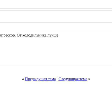
омпрессор. От холодильника лучше
«
Предыдущая тема
|
Следующая тема
»