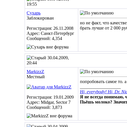
19:55
Сухарь
Заблокирован
но не факт, что качест
брать лучше от 2 000 ру
Регистрация: 26.11.2008
Адрес: Санкт-Петербург
Сообщений: 4,354
30.04.2009,
20:44
MarkizzZ
Местный
попробовать самое то. 
__________________
Hi, everybody! Hi, Dr. Ni
Я не всегда понимаю, ч
Регистрация: 19.01.2009
Пьёшь молоко? Значит
Адрес: Midgar, Sector 7
Сообщений: 3,873
30.04.2009,