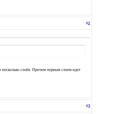
#
2
 в несколько слоёв. Причем первым слоем идет
#
3