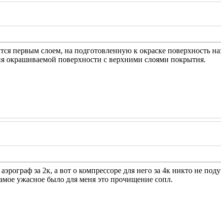
тся первым слоем, на подготовленную к окраске поверхность наз
ия окрашиваемой поверхности с верхними слоями покрытия.
 аэрограф за 2к, а вот о компрессоре для него за 4к никто не по
Самое ужасное было для меня это прочищение сопл.