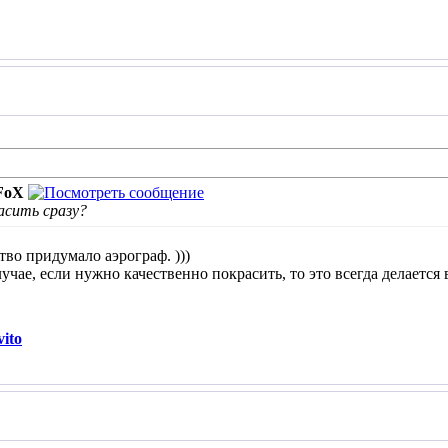
FoX
асить сразу?
тво придумало аэрограф. )))
учае, если нужно качественно покрасить, то это всегда делается
ito