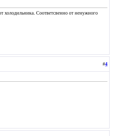
от холодильника. Соответсвенно от ненужного
#
4