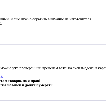
венный. и еще нужно обратить внимание на изготовителя.
б.
а можно уже проверенный временем взять на скейлмоделс, в бара
ck!
то я говорю, но я прав!
 ты человек и должен умереть!