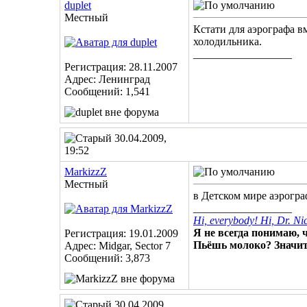
duplet
Местный
Кстати для аэрографа 
холодильника.
__________________
Регистрация: 28.11.2007
Адрес: Ленинград
Сообщений: 1,541
30.04.2009,
19:52
MarkizzZ
Местный
в Детском мире аэрограф
__________________
Hi, everybody! Hi, Dr. Ni
Я не всегда понимаю, ч
Регистрация: 19.01.2009
Пьёшь молоко? Значит
Адрес: Midgar, Sector 7
Сообщений: 3,873
30.04.2009,