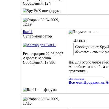
Сообщений: 124
30.04.2009,
12:19
Ikar11
Супер-модератор
Цитата:
Сообщение от
Spy-
Можноли как то кр
Регистрация: 22.06.2007
Адрес: г. Москва
Да. Для этого человечес
Сообщений: 13,996
А вообще-то в любом сл
грунтовка.
__________________
Моя коллекция
Все мои Продажи на Av
30.04.2009,
17:15