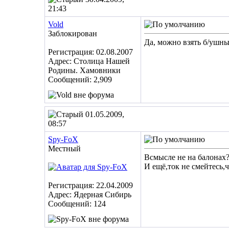
21:43
Vold
Заблокирован
Да, можно взять б/ушный
Регистрация: 02.08.2007
Адрес: Столица Нашей
Родины. Хамовники
Сообщений: 2,909
01.05.2009,
08:57
Spy-FoX
Местный
Всмысле не на балонах?
И ещё,ток не смейтесь,
Регистрация: 22.04.2009
Адрес: Ядерная Сибирь
Сообщений: 124