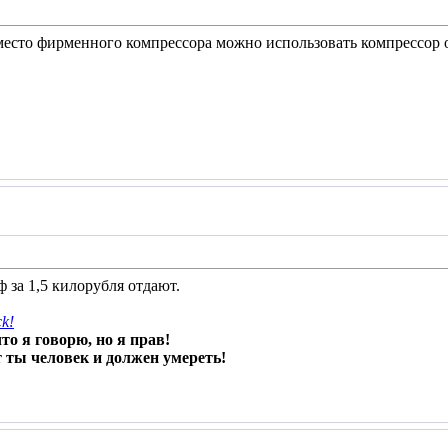
вместо фирменного компрессора можно использовать компрессор 
 за 1,5 килорубля отдают.
ck!
то я говорю, но я прав!
 ты человек и должен умереть!