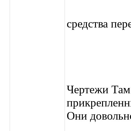
средства пе
Чертежи Тамб
прикрепленны
Они довольн