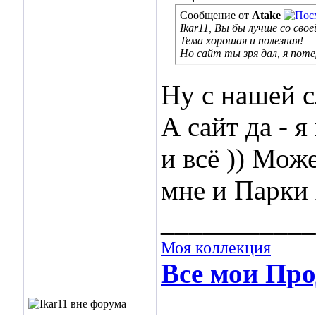
Сообщение от
Atake
Ikar11, Вы бы лучше со сво
Тема хорошая и полезная!
Но сайт ты зря дал, я поте
Ну с нашей с
А сайт да - я
и всё )) Мож
мне и Парки 
___________
Моя коллекция
Все мои Про