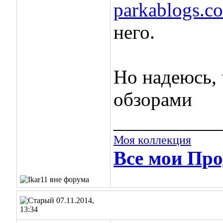
parkablogs.c
него.
Но надеюсь,
обзорами
___________
Моя коллекция
Все мои Про
07.11.2014,
13:34