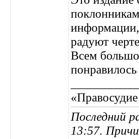
поклонникам
информации, 
радуют черте
Всем большое
понравилось
___________
«Правосудие 
Последний ра
13:57
. Причи