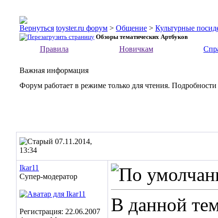
toyster.ru форум
>
Общение
>
Культурные посид
Обзоры тематических Артбуков
Правила
Новичкам
Спр
Важная информация
Форум работает в режиме только для чтения. Подробности
07.11.2014,
13:34
Ikar11
Супер-модератор
В данной те
Регистрация: 22.06.2007