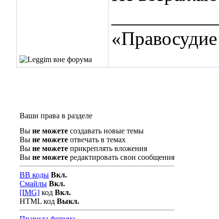
___________
«Правосудие 
Ваши права в разделе
Вы
не можете
создавать новые темы
Вы
не можете
отвечать в темах
Вы
не можете
прикреплять вложения
Вы
не можете
редактировать свои сообщения
BB коды
Вкл.
Смайлы
Вкл.
[IMG]
код
Вкл.
HTML код
Выкл.
Правила форума