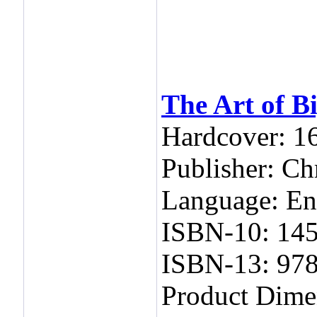
The Art of B
Hardcover: 1
Publisher: Ch
Language: En
ISBN-10: 14
ISBN-13: 97
Product Dimen