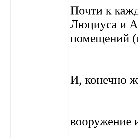
Почти к каж
Люциуса и А
помещений (
И, конечно ж
вооружение и