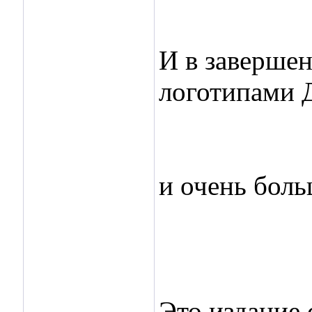
И в завершен
логотипами 
и очень боль
Это издание