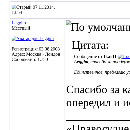
07.11.2014,
13:54
Leggim
Местный
Цитата:
Регистрация: 03.08.2008
Адрес: Москва - Лондон
Сообщение от
Ikar11
Сообщений: 1,750
Leggim
, спасибо за поддерж
Единственное, предлагаю у
Спасибо за к
опередил и 
___________
«Правосудие 