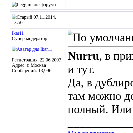
07.11.2014,
13:50
Ikar11
Супер-модератор
Nurru
, в пр
Регистрация: 22.06.2007
Адрес: г. Москва
и тут.
Сообщений: 13,996
Да, в дублир
там можно де
полный. Или
___________