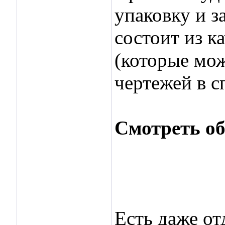
упаковку и з
состоит из к
(которые мож
чертежей в с
Смотреть о
Есть даже от