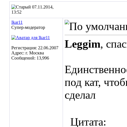
07.11.2014,
13:52
Ikar11
Супер-модератор
Leggim
, спа
Регистрация: 22.06.2007
Адрес: г. Москва
Сообщений: 13,996
Единственное
под кат, что
сделал
Цитата: