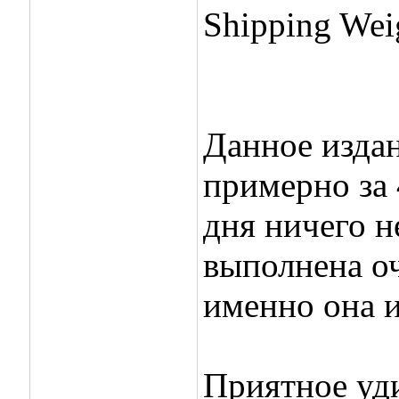
Shipping Wei
Данное изда
примерно за 
дня ничего 
выполнена оч
именно она 
Приятное уди