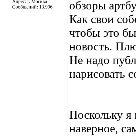
Адрес: г. Москва
обзоры артбу
Сообщений: 13,996
Как свои соб
чтобы это бы
новость. Плю
Не надо публ
нарисовать с
Поскольку я 
наверное, са