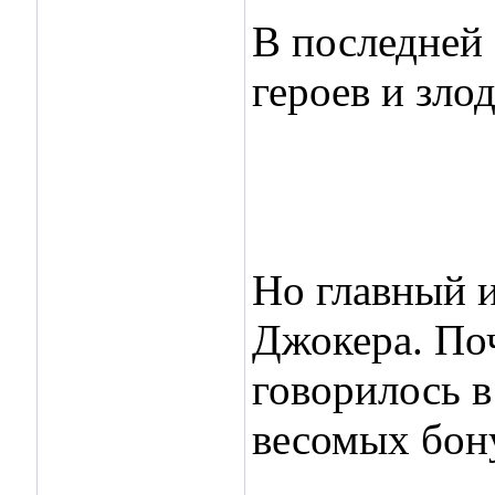
В последней 
героев и злод
Но главный и
Джокера. Поч
говорилось в
весомых бону