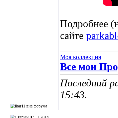
Подробнее (н
сайте
parkab
___________
Моя коллекция
Все мои Про
Последний ра
15:43
.
07.11.2014,