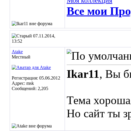
Моя коллекция
Все мои Про
07.11.2014,
13:52
Atake
Местный
Ikar11
, Вы 
Регистрация: 05.06.2012
Адрес: msk
Сообщений: 2,205
Тема хорошая
Но сайт ты з