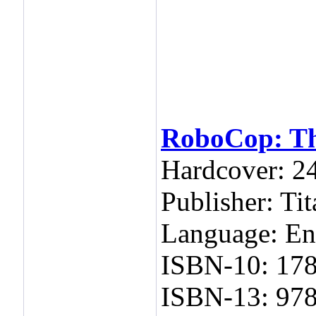
RoboCop: The
Hardcover: 2
Publisher: Ti
Language: En
ISBN-10: 17
ISBN-13: 97