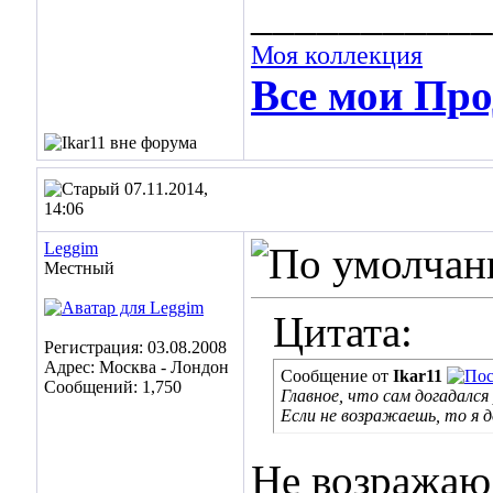
___________
Моя коллекция
Все мои Про
07.11.2014,
14:06
Leggim
Местный
Цитата:
Регистрация: 03.08.2008
Адрес: Москва - Лондон
Сообщение от
Ikar11
Сообщений: 1,750
Главное, что сам догадался 
Если не возражаешь, то я д
Не возражаю