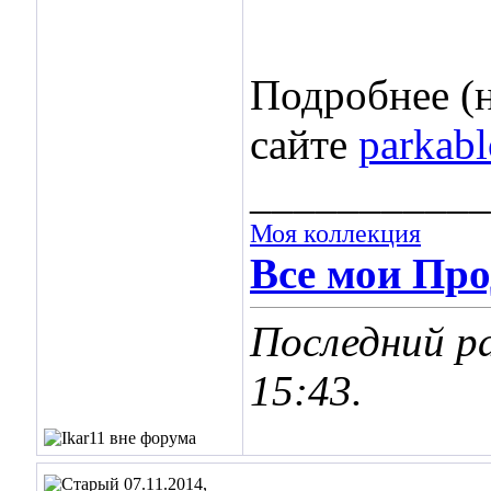
Подробнее (н
сайте
parkab
___________
Моя коллекция
Все мои Про
Последний ра
15:43
.
07.11.2014,