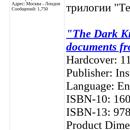
Адрес: Москва - Лондон
трилогии "Т
Сообщений: 1,750
"The Dark Kn
documents f
Hardcover: 1
Publisher: In
Language: En
ISBN-10: 16
ISBN-13: 97
Product Dimen