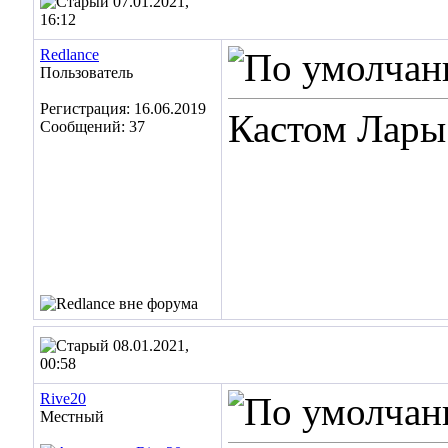
07.01.2021,
16:12
Redlance
Пользователь
Регистрация: 16.06.2019
Кастом Лары
Сообщений: 37
08.01.2021,
00:58
Rive20
Местный