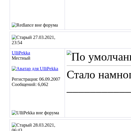
27.03.2021,
23:54
UlliPekka
Местный
Стало намног
Регистрация: 06.09.2007
___________
Сообщений: 6,062
28.03.2021,
06:43