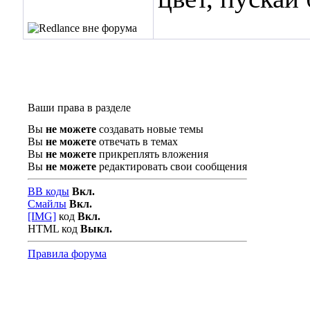
Ваши права в разделе
Вы
не можете
создавать новые темы
Вы
не можете
отвечать в темах
Вы
не можете
прикреплять вложения
Вы
не можете
редактировать свои сообщения
BB коды
Вкл.
Смайлы
Вкл.
[IMG]
код
Вкл.
HTML код
Выкл.
Правила форума