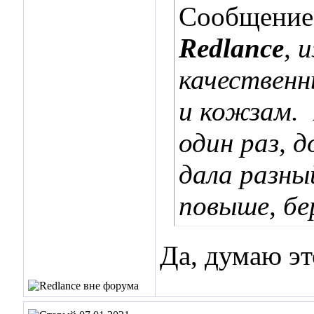
Сообщение
Redlance
, 
качественн
и кожзам.
один раз, 
дала разны
повыше, бер
Да, думаю эт