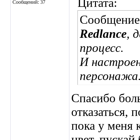
Цитата:
Сообщений: 37
Сообщение
Redlance
, 
процесс.
И настроен
персонажа
Спасибо бол
отказаться, 
пока у меня 
цвет, пускай