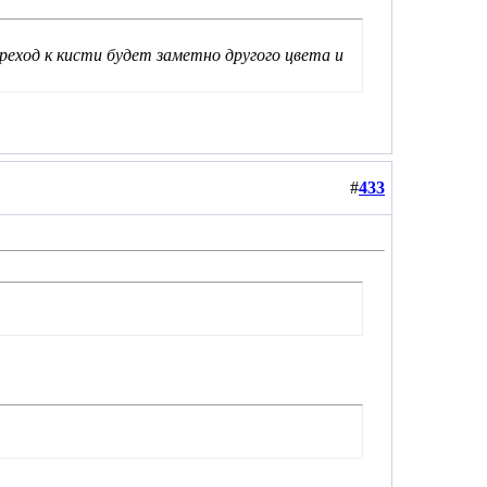
ереход к кисти будет заметно другого цвета и
#
433