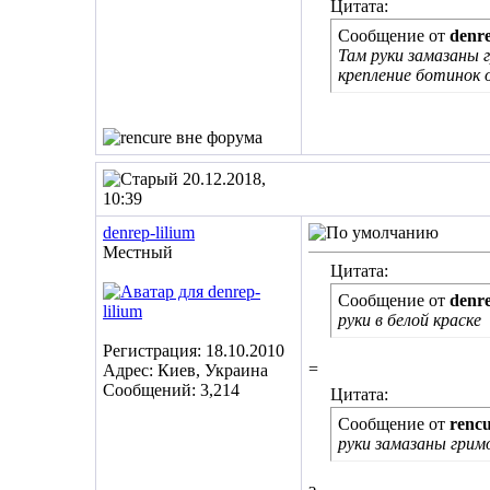
Цитата:
Сообщение от
denre
Там руки замазаны 
крепление ботинок 
20.12.2018,
10:39
denrep-lilium
Местный
Цитата:
Сообщение от
denre
руки в белой краске
Регистрация: 18.10.2010
=
Адрес: Киев, Украина
Сообщений: 3,214
Цитата:
Сообщение от
renc
руки замазаны грим