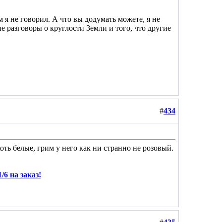
м я не говорил. А что вы додумать можете, я не
е разговоры о круглости Земли и того, что другие
#
434
оть белые, грим у него как ни странно не розовый.
/6 на заказ!