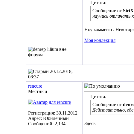
Цитата:
Сообщение от
SiriX
научись отличать к
Ноу комментс. Некоторы
__________________
Моя коллекция
20.12.2018,
08:37
rencure
Местный
Цитата:
Сообщение от
denre
Действительно, где
Регистрация: 30.11.2012
Адрес: Юбилейный
Здесь
Сообщений: 2,134