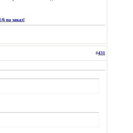
/6 на заказ!
#
431