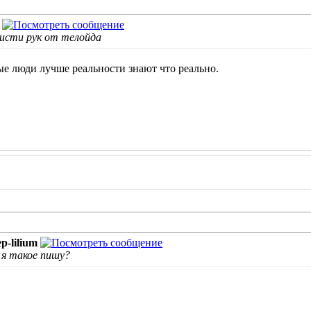
исти рук от телойда
е люди лучше реальности знают что реально.
p-lilium
 я такое пишу?