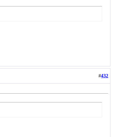
#
432