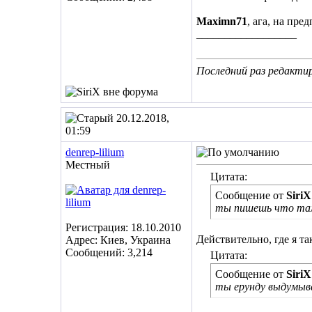
Maximn71
, ага, на пр
__________________
Последний раз редактиро
20.12.2018,
01:59
denrep-lilium
Местный
Цитата:
Сообщение от
SiriX
ты пишешь что там 
Регистрация: 18.10.2010
Действительно, где я т
Адрес: Киев, Украина
Сообщений: 3,214
Цитата:
Сообщение от
SiriX
ты ерунду выдумыв