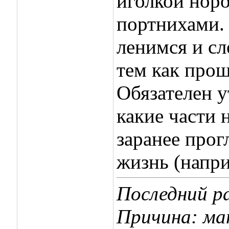
иголкой норо
портнихами. 
ленимся и сл
тем как прош
Обязателен у
какие части 
заранее прог
жизнь (напри
Последний ра
Причина: м