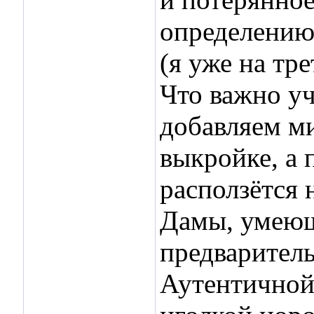
определению.
(я уже на тр
Что важно уч
добавляем м
выкройке, а 
расползётся 
Дамы, умеющ
предваритель
Аутентичной 