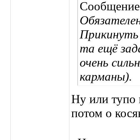
Сообщение
Обязателен
Прикинуть 
та ещё зад
очень силь
карманы).
Ну или тупо 
потом о кося