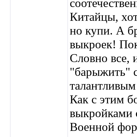
соотечествен
Китайцы, хот
но купи. А бр
выкроек! Пок
Словно все, 
"барыжить" 
талантливым
Как с этим б
выкройками о
Военной фор