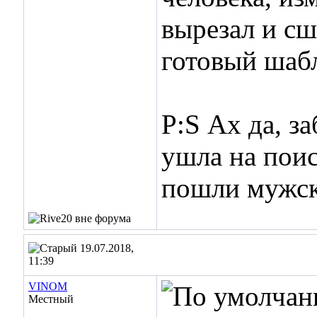
вырезал и сш
готовый шабл
P:S Ах да, з
ушла на поис
пошли мужски
19.07.2018,
11:39
VINOM
Местный