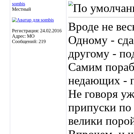
sombis
Местный
Вроде не вес
Регистрация: 24.02.2016
Адрес: МО
Одному - сда
Сообщений: 219
другому - по
Самим порабо
недающих - 
Не говоря уж
припуски по 
велики порой