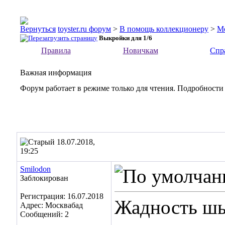
toyster.ru форум
>
В помощь коллекционеру
>
М
Выкройки для 1/6
Правила
Новичкам
Спр
Важная информация
Форум работает в режиме только для чтения. Подробности
18.07.2018,
19:25
Smilodon
Заблокирован
Регистрация: 16.07.2018
Жадность шь
Адрес: Москвабад
Сообщений: 2