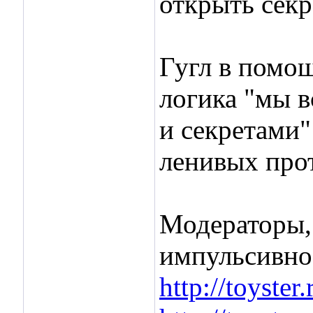
открыть сек
Гугл в помощ
логика "мы в
и секретами"
ленивых про
Модераторы, 
импульсивно 
http://toyste