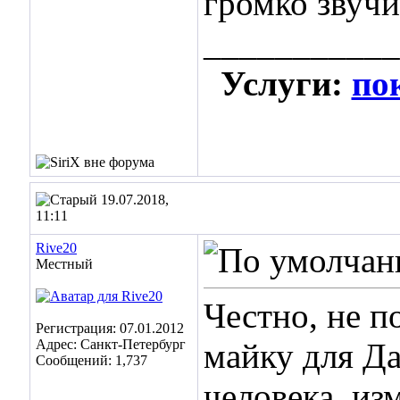
громко звучи
___________
Услуги:
по
19.07.2018,
11:11
Rive20
Местный
Честно, не п
Регистрация: 07.01.2012
Адрес: Санкт-Петербург
майку для Да
Сообщений: 1,737
человека, из