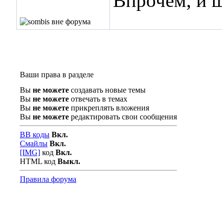
Впрочем, и 
Ваши права в разделе
Вы
не можете
создавать новые темы
Вы
не можете
отвечать в темах
Вы
не можете
прикреплять вложения
Вы
не можете
редактировать свои сообщения
BB коды
Вкл.
Смайлы
Вкл.
[IMG]
код
Вкл.
HTML код
Выкл.
Правила форума