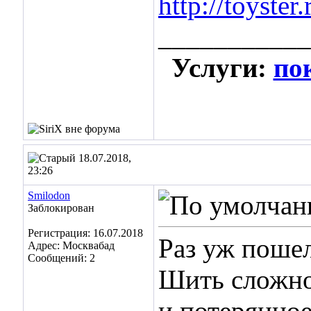
http://toyste
___________
Услуги:
по
18.07.2018,
23:26
Smilodon
Заблокирован
Регистрация: 16.07.2018
Раз уж пошел
Адрес: Москвабад
Сообщений: 2
Шить сложно.
и потерянное